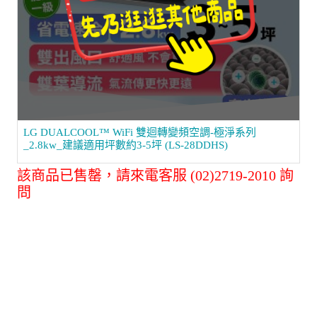
LG DUALCOOL™ WiFi 雙迴轉變頻空調-極淨系列
_2.8kw_建議適用坪數約3-5坪 (LS-28DDHS)
該商品已售罄，請來電客服 (02)2719-2010 詢
問