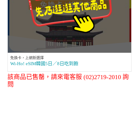
免換卡，上網新選擇
Wi-Ho! eSIM韓國5日／8日吃到飽
該商品已售罄，請來電客服 (02)2719-2010 詢
問