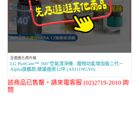
全面進化再升級
LG PuriCare™ 360°空氣清淨機 - 寵物功能增加版二代－
Alpha旗艦款/建議適用32坪 (AS111NGY0)
該商品已售罄，請來電客服 (02)2719-2010 詢
問