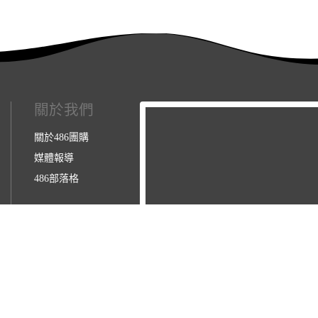
關於我們
關於486團購
媒體報導
486部落格
3123157】