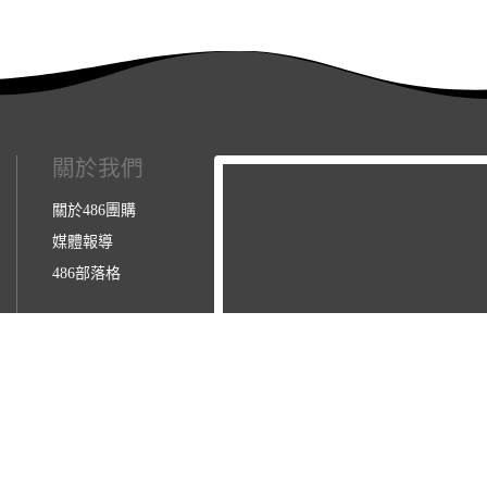
關於我們
關於486團購
媒體報導
486部落格
3123157】