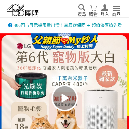
搜尋
購物
登入
商品
486門市展示機限量出清！享原廠保固 ➔ 超值優惠搶先看