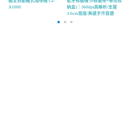
A1000
納盒)｜360dpi高解析/支援
3.6cm寬版/美感手作首選