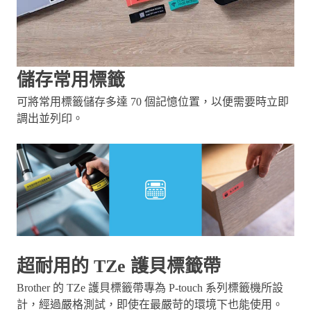
儲存常用標籤
可將常用標籤儲存多達 70 個記憶位置，以便需要時立即
調出並列印。
超耐用的 TZe 護貝標籤帶
Brother 的 TZe 護貝標籤帶專為 P-touch 系列標籤機所設
計，經過嚴格測試，即使在最嚴苛的環境下也能使用。