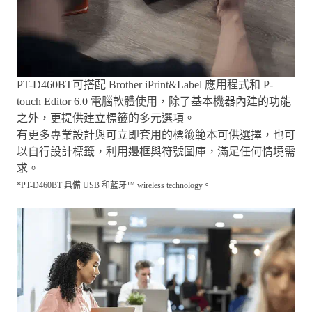
PT-D460BT可搭配 Brother iPrint&Label 應用程式和 P-
touch Editor 6.0 電腦軟體使用，除了基本機器內建的功能
之外，更提供建立標籤的多元選項。
有更多專業設計與可立即套用的標籤範本可供選擇，也可
以自行設計標籤，利用邊框與符號圖庫，滿足任何情境需
求。
*PT-D460BT 具備 USB 和藍牙™ wireless technology。