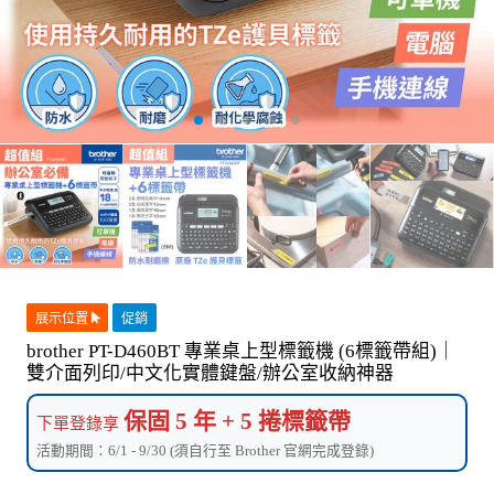
展示位置
促銷
brother PT-D460BT 專業桌上型標籤機 (6標籤帶組)｜
雙介面列印/中文化實體鍵盤/辦公室收納神器
保固 5 年 + 5 捲標籤帶
下單登錄享
活動期間：6/1 - 9/30 (須自行至 Brother 官網完成登錄)