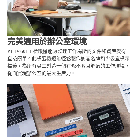
完美適用於辦公室環境
PT-D460BT 標籤機能讓整理工作場所的文件和資產變得
直接簡單。此標籤機還能輕鬆製作訪客名牌和辦公室標示
標籤，為所有員工創造一個有條不紊且舒適的工作環境，
從而實現辦公室的最大生產力。