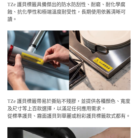
TZe 護貝標籤具備傑出的防水防刮性、耐磨、耐化學腐
蝕、抗化學性和極端溫度耐受性，長期使用依舊清晰可
讀。
TZe 護貝標籤帶易於撕貼不殘膠，並提供各種顏色、寬度
及尺寸等上百款選擇，以滿足任何應用需求。
從標準護貝、霧面護貝到華麗或粉彩護貝標籤款式都有。