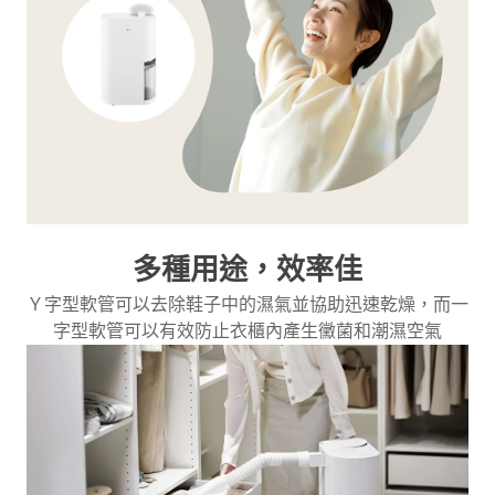
多種用途，效率佳
Ｙ字型軟管可以去除鞋子中的濕氣並協助迅速乾燥，而一
字型軟管可以有效防止衣櫃內產生黴菌和潮濕空氣