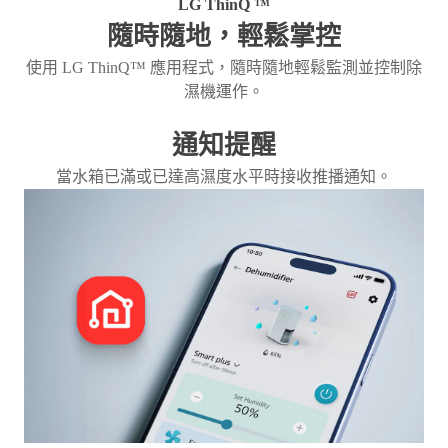
LG ThinQ ™
隨時隨地，輕鬆掌控
使用 LG ThinQ™ 應用程式，隨時隨地輕鬆監測並控制除
濕機運作。
通知提醒
當水箱已滿或已達高濕度水平時接收推播通知。