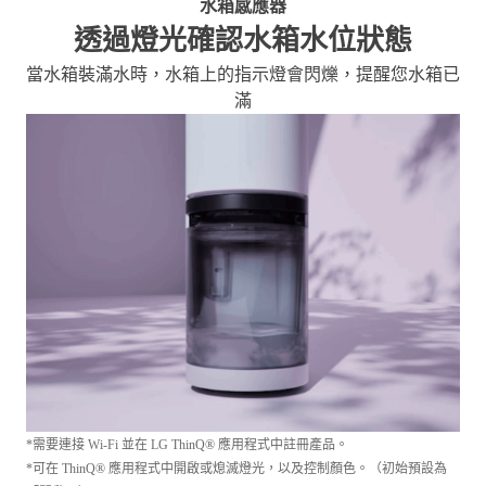
水箱感應器
透過燈光確認水箱水位狀態
當水箱裝滿水時，水箱上的指示燈會閃爍，提醒您水箱已
滿
*需要連接 Wi-Fi 並在 LG ThinQ® 應用程式中註冊產品。
*可在 ThinQ® 應用程式中開啟或熄滅燈光，以及控制顏色。（初始預設為