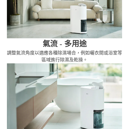
氣流 - 多用途
調整氣流角度以適應各種除濕場合，例如曬衣間或浴室等
區域進行除濕及乾操。