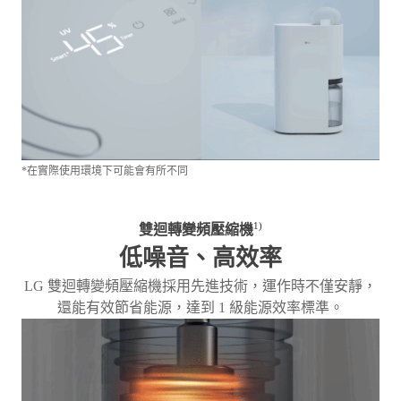
*在實際使用環境下可能會有所不同
1)
雙迴轉變頻壓縮機
低噪音、高效率
LG 雙迴轉變頻壓縮機採用先進技術，運作時不僅安靜，
還能有效節省能源，達到 1 級能源效率標準。