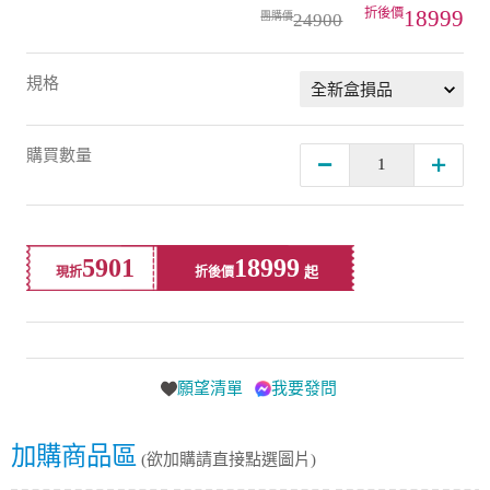
18999
24900
規格
購買數量
5901
18999
現折
折後價
願望清單
我要發問
加購商品區
(欲加購請直接點選圖片)