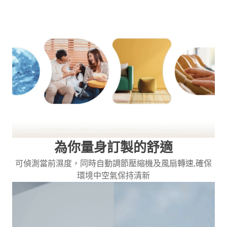
為你量身訂製的舒適
可偵測當前濕度，同時自動調節壓縮機及風扇轉速,確保
環境中空氣保持清新