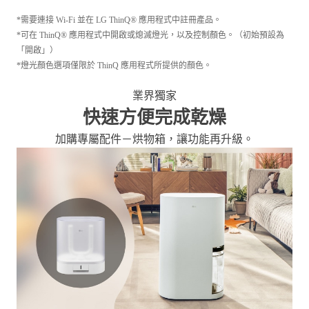
*需要連接 Wi-Fi 並在 LG ThinQ® 應用程式中註冊產品。
*可在 ThinQ® 應用程式中開啟或熄滅燈光，以及控制顏色。（初始預設為
「開啟」）
*燈光顏色選項僅限於 ThinQ 應用程式所提供的顏色。
業界獨家
快速方便完成乾燥
加購專屬配件－烘物箱，讓功能再升級。