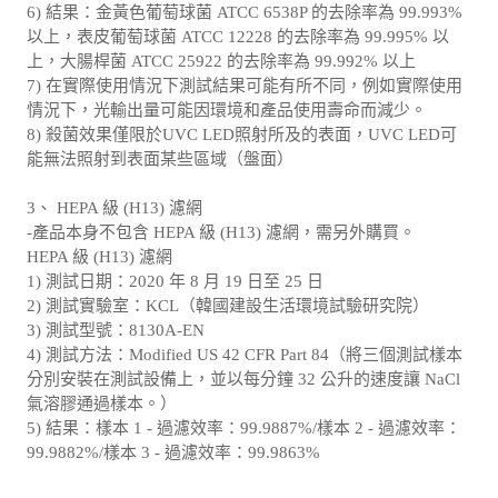
6) 結果：金黃色葡萄球菌 ATCC 6538P 的去除率為 99.993%
以上，表皮葡萄球菌 ATCC 12228 的去除率為 99.995% 以
上，大腸桿菌 ATCC 25922 的去除率為 99.992% 以上
7) 在實際使用情況下測試結果可能有所不同，例如實際使用
情況下，光輸出量可能因環境和產品使用壽命而減少。
8) 殺菌效果僅限於UVC LED照射所及的表面，UVC LED可
能無法照射到表面某些區域（盤面）
3、 HEPA 級 (H13) 濾網
-產品本身不包含 HEPA 級 (H13) 濾網，需另外購買。
HEPA 級 (H13) 濾網
1) 測試日期：2020 年 8 月 19 日至 25 日
2) 測試實驗室：KCL（韓國建設生活環境試驗研究院）
3) 測試型號：8130A-EN
4) 測試方法：Modified US 42 CFR Part 84（將三個測試樣本
分別安裝在測試設備上，並以每分鐘 32 公升的速度讓 NaCl
氣溶膠通過樣本。）
5) 結果：樣本 1 - 過濾效率：99.9887%/樣本 2 - 過濾效率：
99.9882%/樣本 3 - 過濾效率：99.9863%