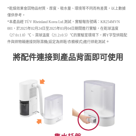
*乾燥效果會因物品材質、厚度、吸水量、環境等不同而有差異，以上數據
僅供參考。
*本產品經 TÜV Rheinland Korea Ltd.測試，實驗報告號碼：KR254MVN
001，於2025年02月24日至2025年03月04日期間進行實驗，在乾球溫度
（27.0±1.0）℃、濕球溫度（21.2±0.5）℃的實驗室環境下，將Y字型烘鞋配
。
件與烘物箱連接到除濕機(設定為烘鞋/衣櫥模式)進行烘乾測試
將配件連接到產品背面即可使用