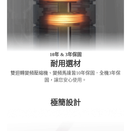
10年 & 3年保固
耐用選材
雙迴轉變頻壓縮機、變頻馬達皆10年保固．全機3年保
固，
讓您安心使用。
極簡設計