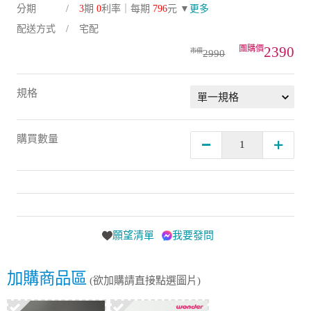
配送方式
宅配
2390
2990
規格
購買數量
願望清單
我要發問
加購商品區
(欲加購請直接點選圖片)