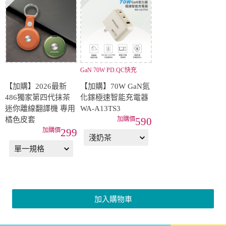
GaN 70W PD.QC快充
【加購】2026最新
【加購】70W GaN氮
486獨家第四代抹茶
化鎵極速智能充電器
迷你離線翻譯機 專用
WA-A13TS3
橘色皮套
590
299
加入購物車
商品介紹
看更多...