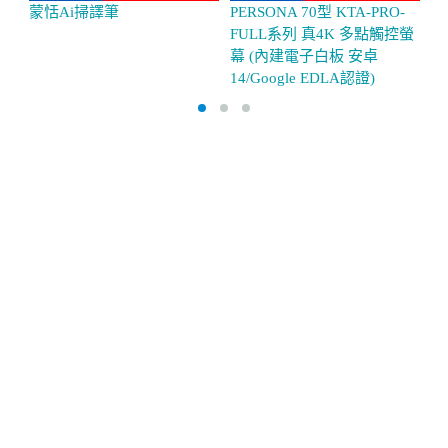
FULL系列 真4K 多點觸控螢
內
幕 (內建電子白板 安卓
14/Google EDLA認證)