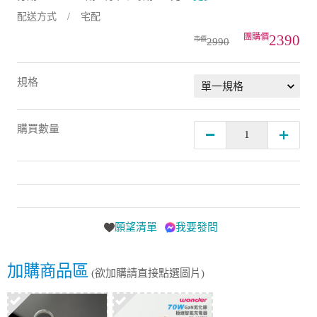
配送方式
宅配
2390
2990
規格
購買數量
願望清單
我要發問
加購商品區
(欲加購請直接點選圖片)