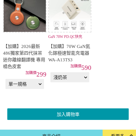
GaN 70W PD.QC快充
【加購】2026最新
【加購】70W GaN氮
486獨家第四代抹茶
化鎵極速智能充電器
迷你離線翻譯機 專用
WA-A13TS3
橘色皮套
590
299
加入購物車
商品介紹
看更多...