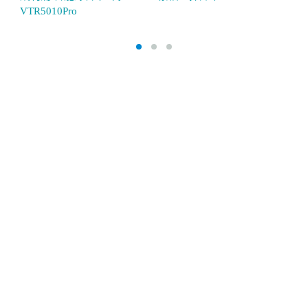
VTR5010Pro
譯
款