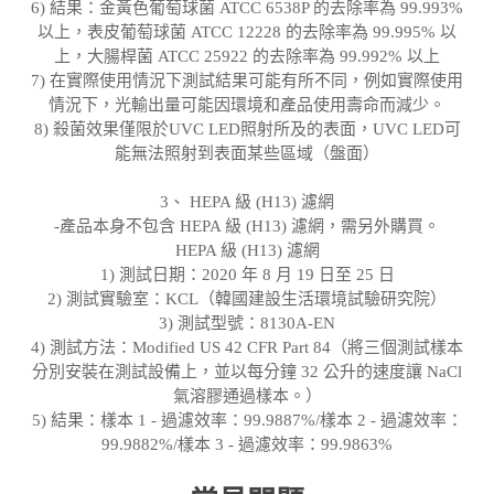
6) 結果：金黃色葡萄球菌 ATCC 6538P 的去除率為 99.993%
以上，表皮葡萄球菌 ATCC 12228 的去除率為 99.995% 以
上，大腸桿菌 ATCC 25922 的去除率為 99.992% 以上
7) 在實際使用情況下測試結果可能有所不同，例如實際使用
情況下，光輸出量可能因環境和產品使用壽命而減少。
8) 殺菌效果僅限於UVC LED照射所及的表面，UVC LED可
能無法照射到表面某些區域（盤面）
3、 HEPA 級 (H13) 濾網
-產品本身不包含 HEPA 級 (H13) 濾網，需另外購買。
HEPA 級 (H13) 濾網
1) 測試日期：2020 年 8 月 19 日至 25 日
2) 測試實驗室：KCL（韓國建設生活環境試驗研究院）
3) 測試型號：8130A-EN
4) 測試方法：Modified US 42 CFR Part 84（將三個測試樣本
分別安裝在測試設備上，並以每分鐘 32 公升的速度讓 NaCl
氣溶膠通過樣本。）
5) 結果：樣本 1 - 過濾效率：99.9887%/樣本 2 - 過濾效率：
99.9882%/樣本 3 - 過濾效率：99.9863%