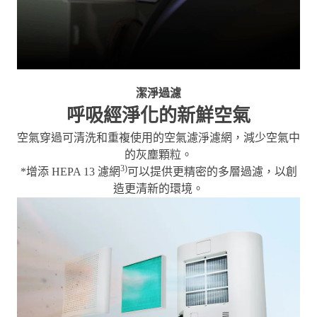
潔淨過濾
呼吸經淨化的新鮮空氣
空氣穿過可清洗和重複使用的空氣濾淨濾網，減少空氣中
的灰塵顆粒。
3)
*增添 HEPA 13 濾網
可以提供更精密的多層過濾，以創
造更清新的環境。