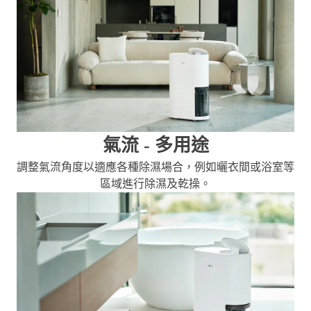
氣流 - 多用途
調整氣流角度以適應各種除濕場合，例如曬衣間或浴室等
區域進行除濕及乾操。