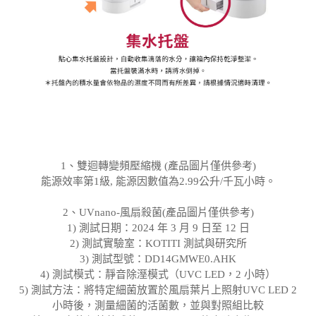
1、雙迴轉變頻壓縮機 (產品圖片僅供參考)
能源效率第1級, 能源因數值為2.99公升/千瓦小時。
2、UVnano-風扇殺菌(產品圖片僅供參考)
1) 測試日期：2024 年 3 月 9 日至 12 日
2) 測試實驗室：KOTITI 測試與研究所
3) 測試型號：DD14GMWE0.AHK
4) 測試模式：靜音除溼模式（UVC LED，2 小時）
5) 測試方法：將特定細菌放置於風扇葉片上照射UVC LED 2
小時後，測量細菌的活菌數，並與對照組比較