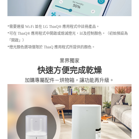
*需要連接 Wi-Fi 並在 LG ThinQ® 應用程式中註冊產品。
*可在 ThinQ® 應用程式中開啟或熄滅燈光，以及控制顏色。（初始預設為
「開啟」）
*燈光顏色選項僅限於 ThinQ 應用程式所提供的顏色。
業界獨家
快速方便完成乾燥
加購專屬配件－烘物箱，讓功能再升級。