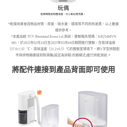
*乾燥效果會因物品材質、厚度、吸水量、環境等不同而有差異，以上數據
僅供參考。
*本產品經 TÜV Rheinland Korea Ltd.測試，實驗報告號碼：KR254MVN
001，於2025年02月24日至2025年03月04日期間進行實驗，在乾球溫度
（27.0±1.0）℃、濕球溫度（21.2±0.5）℃的實驗室環境下，將Y字型烘鞋配
。
件與烘物箱連接到除濕機(設定為烘鞋/衣櫥模式)進行烘乾測試
將配件連接到產品背面即可使用