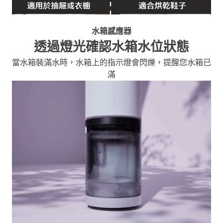
水箱感應器
透過燈光確認水箱水位狀態
當水箱裝滿水時，水箱上的指示燈會閃爍，提醒您水箱已
滿