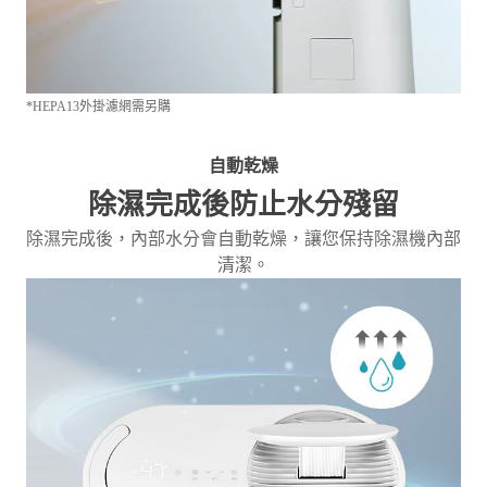
*HEPA13外掛濾網需另購
自動乾燥
除濕完成後防止水分殘留
除濕完成後，內部水分會自動乾燥，讓您保持除濕機內部
清潔。