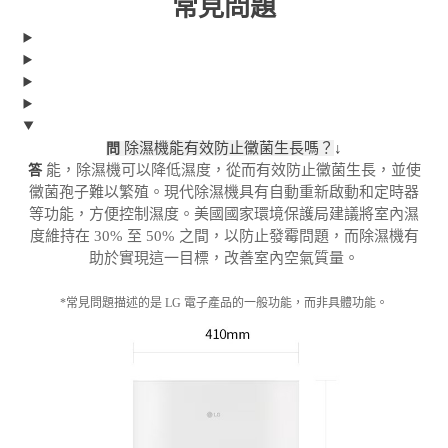
常見問題
除濕機能有效防止黴菌生長嗎？
↓
問
能，除濕機可以降低濕度，從而有效防止黴菌生長，並使
答
黴菌孢子難以繁殖。現代除濕機具有自動重新啟動和定時器
等功能，方便控制濕度。美國國家環境保護局建議將室內濕
度維持在 30% 至 50% 之間，以防止發霉問題，而除濕機有
助於實現這一目標，改善室內空氣質量。
*常見問題描述的是 LG 電子產品的一般功能，而非具體功能。