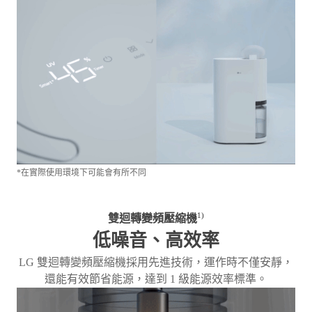
*在實際使用環境下可能會有所不同
1)
雙迴轉變頻壓縮機
低噪音、高效率
LG 雙迴轉變頻壓縮機採用先進技術，運作時不僅安靜，
還能有效節省能源，達到 1 級能源效率標準。