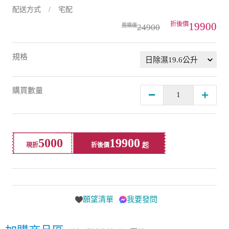
配送方式
宅配
19900
24900
規格
購買數量
5000
19900
現折
折後價
願望清單
我要發問