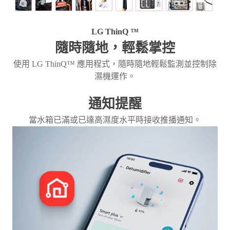
LG ThinQ ™
隨時隨地，輕鬆掌控
使用 LG ThinQ™ 應用程式，隨時隨地輕鬆監測並控制除
濕機運作。
通知提醒
當水箱已滿或已達高濕度水平時接收推播通知。