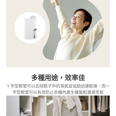
多種用途，效率佳
Ｙ字型軟管可以去除鞋子中的濕氣並協助迅速乾燥，而一
字型軟管可以有效防止衣櫃內產生黴菌和潮濕空氣