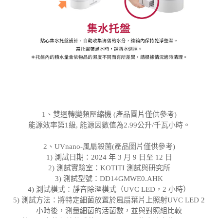
1、雙迴轉變頻壓縮機 (產品圖片僅供參考)
能源效率第1級, 能源因數值為2.99公升/千瓦小時。
2、UVnano-風扇殺菌(產品圖片僅供參考)
1) 測試日期：2024 年 3 月 9 日至 12 日
2) 測試實驗室：KOTITI 測試與研究所
3) 測試型號：DD14GMWE0.AHK
4) 測試模式：靜音除溼模式（UVC LED，2 小時）
5) 測試方法：將特定細菌放置於風扇葉片上照射UVC LED 2
小時後，測量細菌的活菌數，並與對照組比較