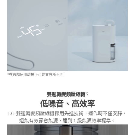
*在實際使用環境下可能會有所不同
1)
雙迴轉變頻壓縮機
低噪音、高效率
LG 雙迴轉變頻壓縮機採用先進技術，運作時不僅安靜，
還能有效節省能源，達到 1 級能源效率標準。