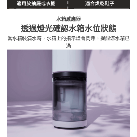
水箱感應器
透過燈光確認水箱水位狀態
當水箱裝滿水時，水箱上的指示燈會閃爍，提醒您水箱已
滿