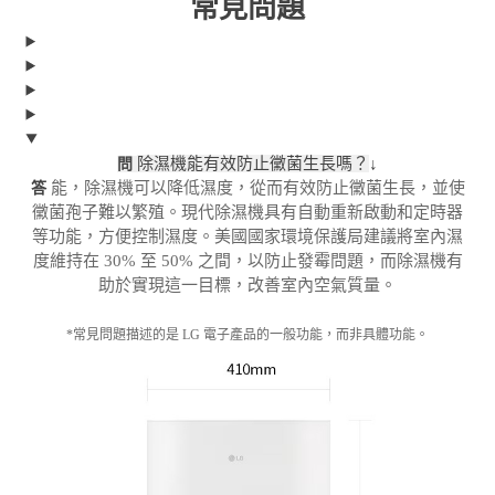
常見問題
除濕機能有效防止黴菌生長嗎？
↓
問
能，除濕機可以降低濕度，從而有效防止黴菌生長，並使
答
黴菌孢子難以繁殖。現代除濕機具有自動重新啟動和定時器
等功能，方便控制濕度。美國國家環境保護局建議將室內濕
度維持在 30% 至 50% 之間，以防止發霉問題，而除濕機有
助於實現這一目標，改善室內空氣質量。
*常見問題描述的是 LG 電子產品的一般功能，而非具體功能。