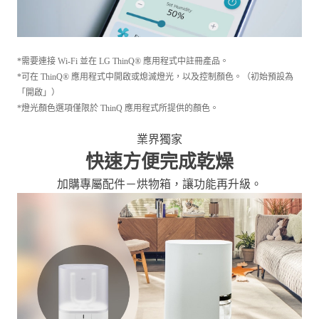
*需要連接 Wi-Fi 並在 LG ThinQ® 應用程式中註冊產品。
*可在 ThinQ® 應用程式中開啟或熄滅燈光，以及控制顏色。（初始預設為
「開啟」）
*燈光顏色選項僅限於 ThinQ 應用程式所提供的顏色。
業界獨家
快速方便完成乾燥
加購專屬配件－烘物箱，讓功能再升級。