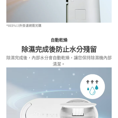
*HEPA13外掛濾網需另購
自動乾燥
除濕完成後防止水分殘留
除濕完成後，內部水分會自動乾燥，讓您保持除濕機內部
清潔。