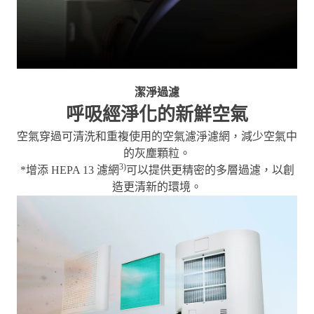
潔淨過濾
呼吸經淨化的新鮮空氣
空氣穿過可清洗和重複使用的空氣濾淨濾網，減少空氣中
的灰塵顆粒。
3)
*增添 HEPA 13 濾網
可以提供更精密的多層過濾，以創
造更清新的環境。