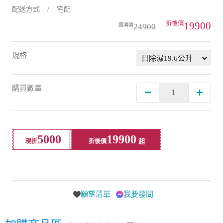
配送方式
宅配
19900
24900
規格
購買數量
5000
19900
現折
折後價
願望清單
我要發問