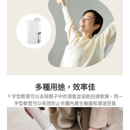
多種用途，效率佳
Ｙ字型軟管可以去除鞋子中的濕氣並協助迅速乾燥，而一
字型軟管可以有效防止衣櫃內產生黴菌和潮濕空氣