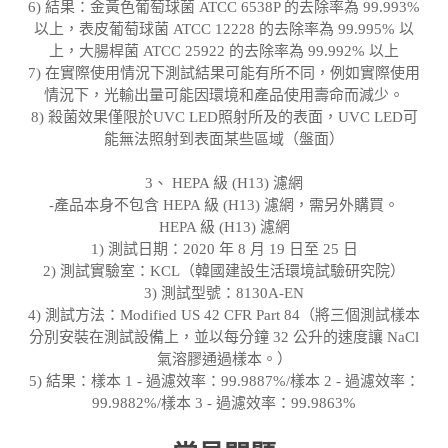
6) 結果：金黃色葡萄球菌 ATCC 6538P 的去除率為 99.993%
以上，表皮葡萄球菌 ATCC 12228 的去除率為 99.995% 以
上，大腸桿菌 ATCC 25922 的去除率為 99.992% 以上
7) 在實際使用情況下測試結果可能有所不同，例如實際使用
情況下，光輸出量可能因環境和產品使用壽命而減少。
8) 殺菌效果僅限於UVC LED照射所及的表面，UVC LED可
能無法照射到表面某些區域（盤面）
3、 HEPA 級 (H13) 濾網
-產品本身不包含 HEPA 級 (H13) 濾網，需另外購買。
HEPA 級 (H13) 濾網
1) 測試日期：2020 年 8 月 19 日至 25 日
2) 測試實驗室：KCL（韓國建設生活環境試驗研究院）
3) 測試型號：8130A-EN
4) 測試方法：Modified US 42 CFR Part 84（將三個測試樣本
分別安裝在測試設備上，並以每分鐘 32 公升的速度讓 NaCl
氣溶膠通過樣本。）
5) 結果：樣本 1 - 過濾效率：99.9887%/樣本 2 - 過濾效率：
99.9882%/樣本 3 - 過濾效率：99.9863%