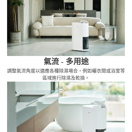
氣流 - 多用途
調整氣流角度以適應各種除濕場合，例如曬衣間或浴室等
區域進行除濕及乾操。