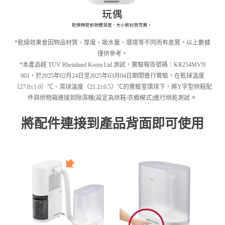
*乾燥效果會因物品材質、厚度、吸水量、環境等不同而有差異，以上數據
僅供參考。
*本產品經 TÜV Rheinland Korea Ltd.測試，實驗報告號碼：KR254MVN
001，於2025年02月24日至2025年03月04日期間進行實驗，在乾球溫度
（27.0±1.0）℃、濕球溫度（21.2±0.5）℃的實驗室環境下，將Y字型烘鞋配
。
件與烘物箱連接到除濕機(設定為烘鞋/衣櫥模式)進行烘乾測試
將配件連接到產品背面即可使用