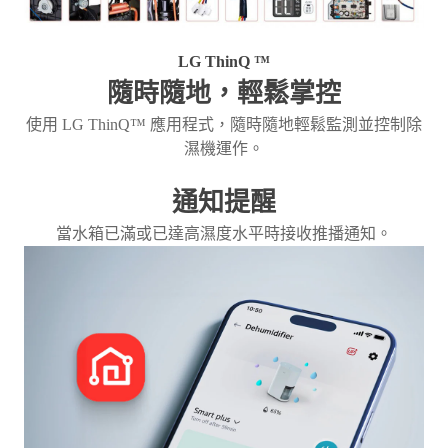
LG ThinQ ™
隨時隨地，輕鬆掌控
使用 LG ThinQ™ 應用程式，隨時隨地輕鬆監測並控制除
濕機運作。
通知提醒
當水箱已滿或已達高濕度水平時接收推播通知。