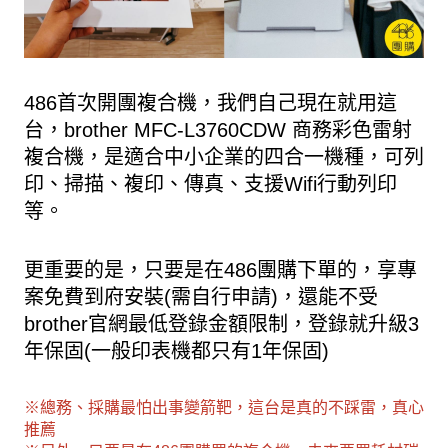
486首次開團複合機，我們自己現在就用這
台，brother MFC-L3760CDW 商務彩色雷射
複合機，是適合中小企業的四合一機種，可列
印、掃描、複印、傳真、支援Wifi行動列印
等。
更重要的是，只要是在486團購下單的，享專
案免費到府安裝(需自行申請)，還能不受
brother官網最低登錄金額限制，登錄就升級3
年保固(一般印表機都只有1年保固)
※總務、採購最怕出事變箭靶，這台是真的不踩雷，真心
推薦