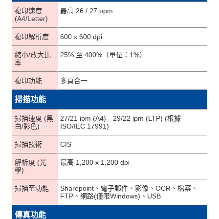
複印速度
最高 26 / 27 ppm
(A4/Letter)
複印解析度
600 x 600 dpi
縮小/放大比
25% 至 400%（單位：1%）
率
複印功能
多頁合一
掃描功能
掃描速度 (黑
27/21 ipm (A4) 29/22 ipm (LTP) (根據
白/彩色)
ISO/IEC 17991)
掃描技術
CIS
解析度 (光
最高 1,200 x 1,200 dpi
學)
掃描至功能
Sharepoint、電子郵件、影像、OCR、檔案、
FTP、網路(僅限Windows)、USB
傳真功能