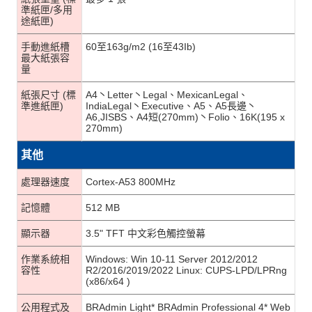
準紙匣/多用
途紙匣)
手動進紙槽
60至163g/m2 (16至43Ib)
最大紙張容
量
紙張尺寸 (標
A4丶Letter丶Legal、MexicanLegal、
準進紙匣)
IndiaLegal丶Executive、A5、A5長邊丶
A6,JISBS、A4短(270mm)丶Folio、16K(195 x
270mm)
其他
處理器速度
Cortex-A53 800MHz
記憶體
512 MB
顯示器
3.5" TFT 中文彩色觸控螢幕
作業系統相
Windows: Win 10-11 Server 2012/2012
容性
R2/2016/2019/2022 Linux: CUPS-LPD/LPRng
(x86/x64 )
公用程式及
BRAdmin Light* BRAdmin Professional 4* Web