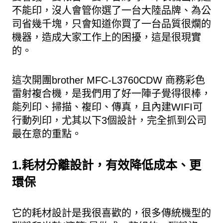
不能印，沒人會管你選了一台大陸品牌、為公
司省幾千塊，只會知道你買了一台品質很爛的
機器，造成大家工作上的困擾，這是很現實
的。
這次開團brother MFC-L3760CDW 商務彩色
雷射複合機，是我們用了好一陣子覺得很棒，
能列印、掃描、複印、傳真，且內建WIFI可
行動列印，尤其以下3個設計，完全抓到公司
最在意的重點。
1.耗材分離設計，有效降低成本、更
環保
它的耗材設計是我很喜歡的，很多傳統機型的