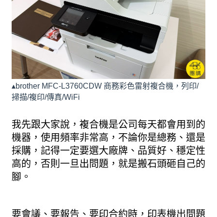
▴brother MFC-L3760CDW 商務彩色雷射複合機，列印/
掃描/複印/傳真/WiFi
我先跟大家說，複合機是公司每天都會用到的
機器，使用頻率非常高，不論你是總務、還是
採購，記得一定要選大廠牌、品質好、穩定性
高的，否則一旦出問題，就是搬石頭砸自己的
腳。
要會議、要報告、要印合約時，印表機出問題