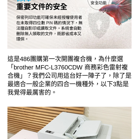
這是486團購第一次開團複合機，為什麼選
「brother MFC-L3760CDW 商務彩色雷射複
合機」？我們公司用這台好一陣子了，除了是
最適合一般企業的四合一機種外，以下3點是
我覺得最厲害的。