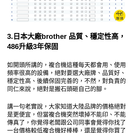
3.日本大廠brother 品質、穩定性高，
486升級3年保固
如開頭所講的，複合機這種每天都會用、使用
頻率很高的設備，絕對要選大廠牌、品質好、
穩定性高、後續保固完善的，不然，對負責的
同仁來說，絕對是搬石頭砸自己的腳。
講一句老實說，大家知道大陸品牌的價格絕對
是更便宜，但當複合機突然壞掉不能印、不能
傳真了，你覺得老闆跟公司同事會覺得你找了
一台價格較低複合機好棒棒，還是覺得你買了