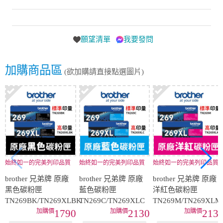
願望清單
我要發問
加購商品區
(欲加購請直接點選圖片)
始終如一的完美列印品質
始終如一的完美列印品質
始終如一的完美列印品質
brother 兄弟牌 原廠
brother 兄弟牌 原廠
brother 兄弟牌 原廠
黑色碳粉匣
藍色碳粉匣
洋紅色碳粉匣
TN269BK/TN269XLBK
TN269C/TN269XLC
TN269M/TN269XLM
1790
2130
213