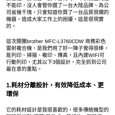
不能印，沒人會管你選了一台大陸品牌、為公
司省幾千塊，只會知道你買了一台品質很爛的
機器，造成大家工作上的困擾，這是很現實
的。
這次開團brother MFC-L3760CDW 商務彩色
雷射複合機，是我們用了好一陣子覺得很棒，
能列印、掃描、複印、傳真，且內建WIFI可
行動列印，尤其以下3個設計，完全抓到公司
最在意的重點。
1.耗材分離設計，有效降低成本、更
環保
它的耗材設計是我很喜歡的，很多傳統機型的