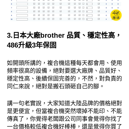
3.日本大廠brother 品質、穩定性高，
486升級3年保固
如開頭所講的，複合機這種每天都會用、使用
頻率很高的設備，絕對要選大廠牌、品質好、
穩定性高、後續保固完善的，不然，對負責的
同仁來說，絕對是搬石頭砸自己的腳。
講一句老實說，大家知道大陸品牌的價格絕對
是更便宜，但當複合機突然壞掉不能印、不能
傳真了，你覺得老闆跟公司同事會覺得你找了
一台價格較低複合機好棒棒，還是覺得你買了