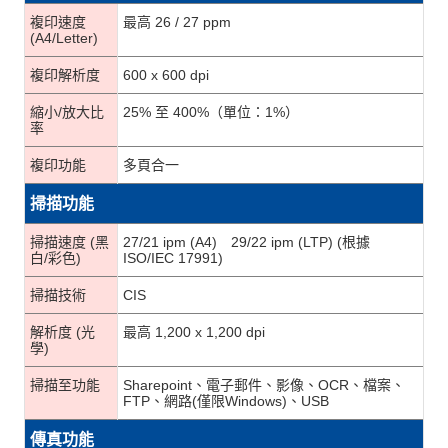
複印速度
最高 26 / 27 ppm
(A4/Letter)
複印解析度
600 x 600 dpi
縮小/放大比
25% 至 400%（單位：1%）
率
複印功能
多頁合一
掃描功能
掃描速度 (黑
27/21 ipm (A4) 29/22 ipm (LTP) (根據
白/彩色)
ISO/IEC 17991)
掃描技術
CIS
解析度 (光
最高 1,200 x 1,200 dpi
學)
掃描至功能
Sharepoint、電子郵件、影像、OCR、檔案、
FTP、網路(僅限Windows)、USB
傳真功能