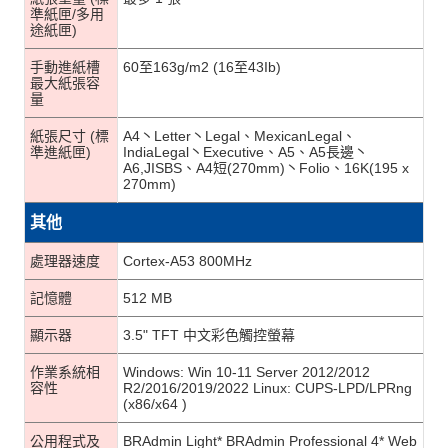
準紙匣/多用
途紙匣)
手動進紙槽
60至163g/m2 (16至43Ib)
最大紙張容
量
紙張尺寸 (標
A4丶Letter丶Legal、MexicanLegal、
準進紙匣)
IndiaLegal丶Executive、A5、A5長邊丶
A6,JISBS、A4短(270mm)丶Folio、16K(195 x
270mm)
其他
處理器速度
Cortex-A53 800MHz
記憶體
512 MB
顯示器
3.5" TFT 中文彩色觸控螢幕
作業系統相
Windows: Win 10-11 Server 2012/2012
容性
R2/2016/2019/2022 Linux: CUPS-LPD/LPRng
(x86/x64 )
公用程式及
BRAdmin Light* BRAdmin Professional 4* Web