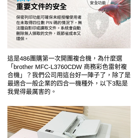
這是486團購第一次開團複合機，為什麼選
「brother MFC-L3760CDW 商務彩色雷射複
合機」？我們公司用這台好一陣子了，除了是
最適合一般企業的四合一機種外，以下3點是
我覺得最厲害的。