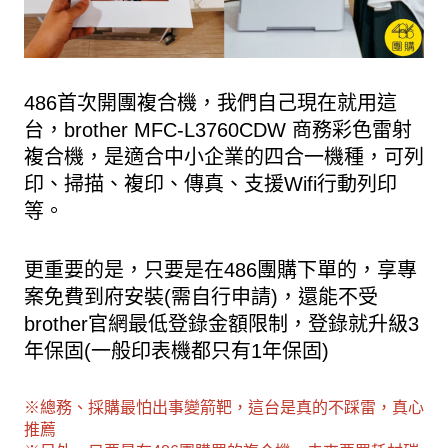
486首次開團複合機，我們自己現在就用這
台，brother MFC-L3760CDW 商務彩色雷射
複合機，是適合中小企業的四合一機種，可列
印、掃描、複印、傳真、支援Wifi行動列印
等。
更重要的是，只要是在486團購下單的，享專
案免費到府安裝(需自行申請)，還能不受
brother官網最低登錄金額限制，登錄就升級3
年保固(一般印表機都只有1年保固)
※總務、採購最怕出事變箭靶，這台是真的不踩雷，真心
推薦