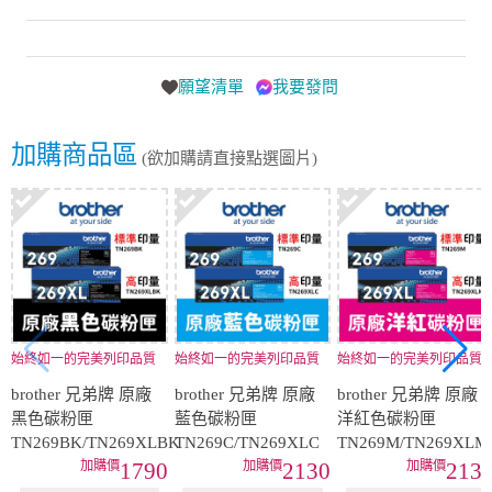
願望清單
我要發問
加購商品區
(欲加購請直接點選圖片)
始終如一的完美列印品質
始終如一的完美列印品質
始終如一的完美列印品質
brother 兄弟牌 原廠
brother 兄弟牌 原廠
brother 兄弟牌 原廠
黑色碳粉匣
藍色碳粉匣
洋紅色碳粉匣
TN269BK/TN269XLBK
TN269C/TN269XLC
TN269M/TN269XLM
1790
2130
213