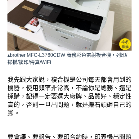
▴brother MFC-L3760CDW 商務彩色雷射複合機，列印/
掃描/複印/傳真/WiFi
我先跟大家說，複合機是公司每天都會用到的
機器，使用頻率非常高，不論你是總務、還是
採購，記得一定要選大廠牌、品質好、穩定性
高的，否則一旦出問題，就是搬石頭砸自己的
腳。
要會議、要報告、要印合約時，印表機出問題