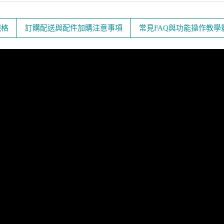
規格
訂購配送與配件加購注意事項
常見FAQ與功能操作教學