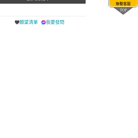
聯繫客服
TOP
願望清單
我要發問