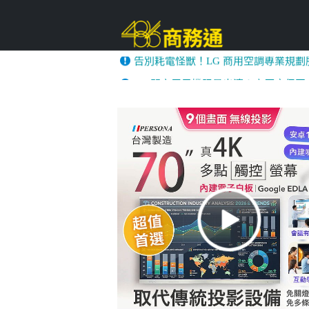
486門市展示機限量出清！享原廠保固