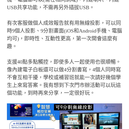
USB共享功能，不需再另外插拔USB。
有次客服做個人成效報告就有用無線投影，可以同
時9個人投影、9分割畫面(iOS和Android手機、電腦
均可)，即時性、互動性更高，第一次開會這麼有
趣。
支援40點多點觸控，即使多人一起使用也很順暢。
像內建電子白板還可以做4分割書寫，4個人同時寫
不會互相干擾，學校或補習班就能一次請好幾個學
生上來寫答案。我有想到下次門市辦活動可以玩這
個功能，到時再來分享，一定很好玩。