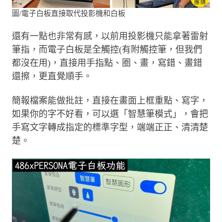
圖/電子白板直接取代投影機和白板
還有一點也非常有感，以前用投影機只能拿著雷射
筆指，而電子白板是全觸控(有附觸控筆，但我們
都沒在用)，直接用手指點、圈、畫，寫錯、畫錯
還擦，更直覺順手。
簡報檔案能做批註，直接在畫面上框重點、寫字，
如果你的字不好看，可以選「智慧筆模式」，會把
手寫文字轉成指定的標準字型，端端正正、清清楚
楚。