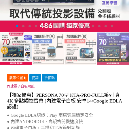
展示位置
促銷
折扣碼
內建電子白板功能
【獨家優惠】PERSONA 70型 KTA-PRO-FULL系列 真
4K 多點觸控螢幕 (內建電子白板 安卓14/Google EDLA
認證)
● Google EDLA認證：Play 商店雲端穩定安全
● 內建ANDROID14，高規格開機速度快
● 內建電子白板，手機和平板鏡射功能