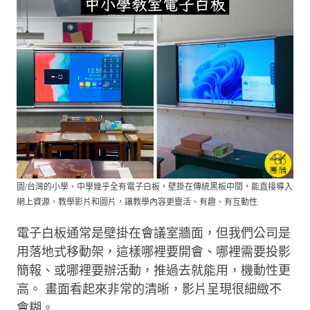
圖/台灣的小學、中學幾乎全有電子白板，壁掛在傳統黑板中間，能直接導入
網上資源、教學影片和圖片，讓教學內容更靈活、有趣、有互動性
電子白板通常是壁掛在會議室牆面，但我們公司是
用落地式移動架，這樣哪裡要開會、哪裡需要投影
簡報、或哪裡要辦活動，推過去就能用，機動性更
高。 畫面看起來非常的清晰，影片呈現很細緻不
會糊。