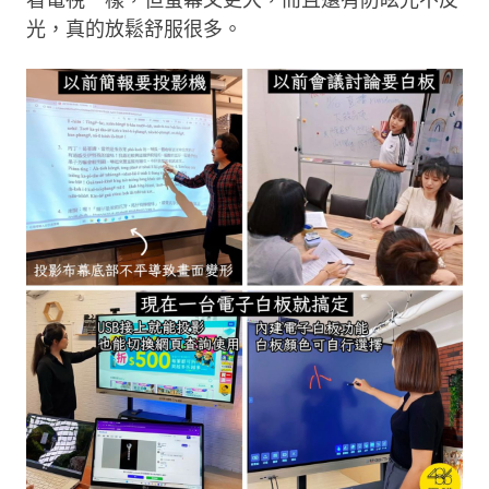
看電視一樣，但螢幕又更大，而且還有防眩光不反
光，真的放鬆舒服很多。