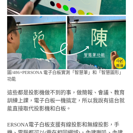
圖/486×PERSONA 電子白板實測「智慧筆」和「智慧圖形」
功能
這些都是投影機做不到的事，做簡報、會議、教育
訓練上課，電子白板一機搞定，所以我說有這台就
能直接取代投影機和白板。
ERSONA電子白板支援有線投影和無線投影，手
機、電腦都可以(需在相同網域)，內建喇叭、內建