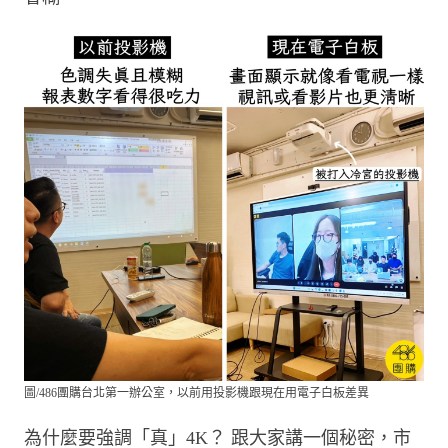
圖/486團購台北第一辦公室，以前用投影機跟現在用電子白板差異
為什麼要強調「真」4K？ 跟大家講一個秘密，市