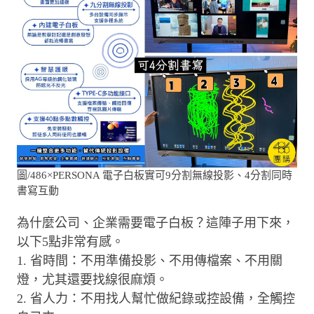
圖/486×PERSONA 電子白板實可9分割無線投影、4分割同時
書寫互動
為什麼公司、企業需要電子白板？這陣子用下來，
以下5點非常有感。
1. 省時間：不用準備投影、不用傳檔案、不用關
燈，尤其還要找線很麻煩。
2. 省人力：不用找人幫忙做紀錄或控設備，全觸控