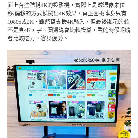
面上有些號稱4K的投影機，實際上是透過像素位
移/偏移的方式模擬出4K效果，真正面板本身只有
1080p或2K，雖然寫支援4K輸入，但最後顯示的並
不是真4K，字、圖邊緣會比較模糊，看的時候眼睛
會比較吃力、容易疲勞。