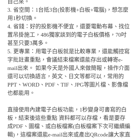
自己來。
3. 省空間：1台抵3台(投影機+白板+電腦)，想怎麼
用1秒切換。
4. 省錢：好的投影機不便宜，還要電動布幕、找位
置吊掛施工，486獨家談到的電子白板價格，70吋
甚至只要3萬多。
5. 更專業：用電子白板就是比較專業，還能觸控寫
字批註畫重點，會議結束檔案還能存出或轉寄e-
mail出來。 如果今天是外國人來做簡報，操作介面
還可以切換語言，英文、日文等都可以，常用的
PPT、WORD、PDF、TIF、JPG等圖片檔、影像檔
也都能用。
直接使用內建電子白板功能，1秒變身可書寫的白
板，結束後這些重點 資料都可以存檔，看是要存
成PDF、圖檔、或白板檔案(白板檔案下次可繼續編
輯)，這檔案還能e-mail出來或產出QRcode讓大家直