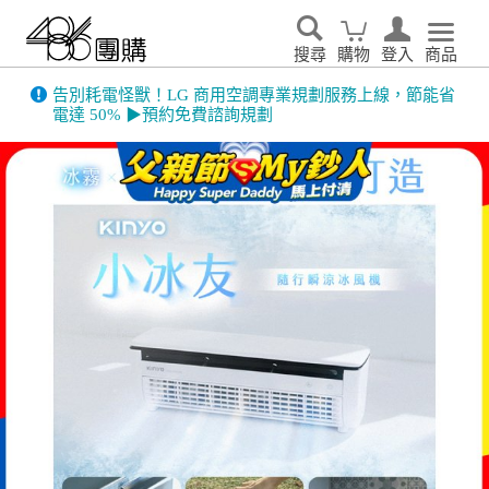
搜尋
購物
登入
商品
告別耗電怪獸！LG 商用空調專業規劃服務上線，節能省
電達 50% ▶預約免費諮詢規劃