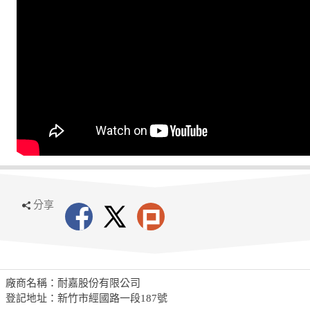
分享
廠商名稱：耐嘉股份有限公司
登記地址：新竹市經國路一段187號