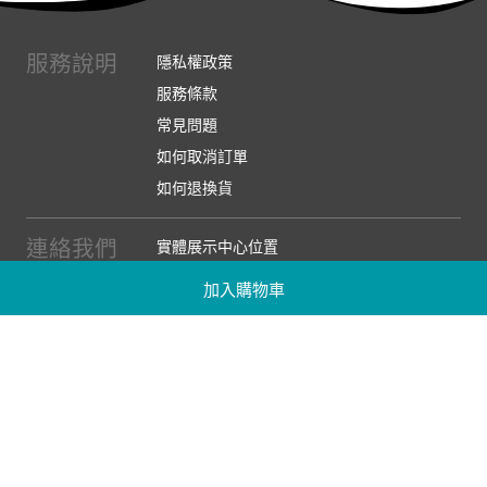
服務說明
隱私權政策
服務條款
常見問題
如何取消訂單
如何退換貨
連絡我們
實體展示中心位置
實體購物服務條款
加入購物車
廠商提案
企業採購
訂閱486電子報
關於我們
關於486團購
媒體報導