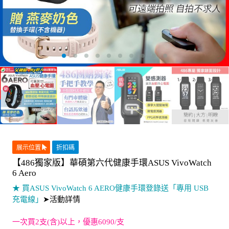
展示位置
折扣碼
【486獨家版】華碩第六代健康手環ASUS VivoWatch
6 Aero
★ 買ASUS VivoWatch 6 AERO健康手環登錄送「專用 USB
充電線」
➤活動詳情
一次買2支(含)以上，優惠6090/支