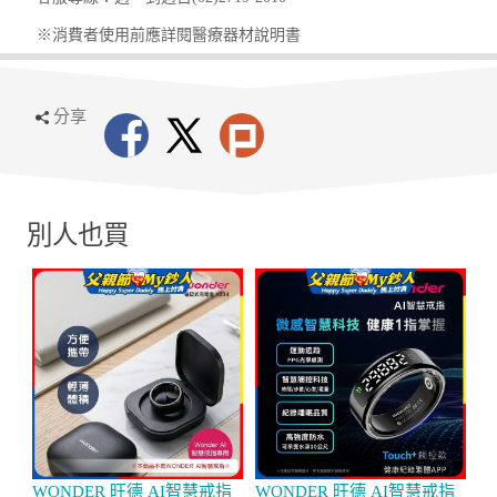
※消費者使用前應詳閱醫療器材說明書
分享
別人也買
WONDER 旺德 AI智慧戒指
WONDER 旺德 AI智慧戒指
4