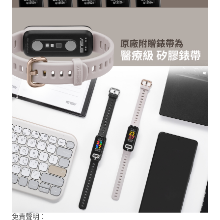
免責聲明：
☆ 本產品不是醫療設備，也不用於診斷醫療狀況。測量結果僅