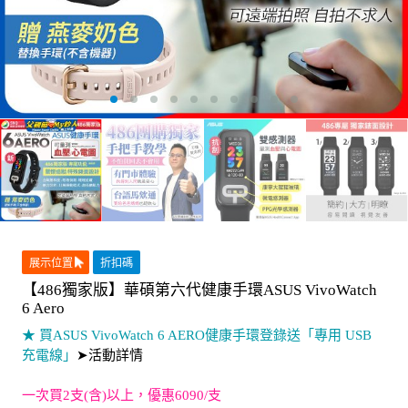
展示位置
折扣碼
【486獨家版】華碩第六代健康手環ASUS VivoWatch
6 Aero
★ 買ASUS VivoWatch 6 AERO健康手環登錄送「專用 USB
充電線」
➤活動詳情
一次買2支(含)以上，優惠6090/支
另有【手錶】賣場，
▶請點這裡◀