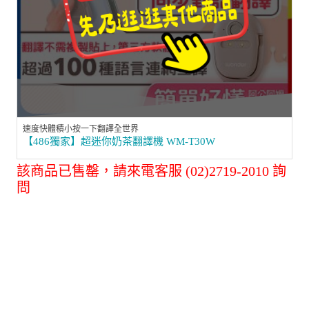
速度快體積小按一下翻譯全世界
【486獨家】超迷你奶茶翻譯機 WM-T30W
該商品已售罄，請來電客服 (02)2719-2010 詢
問