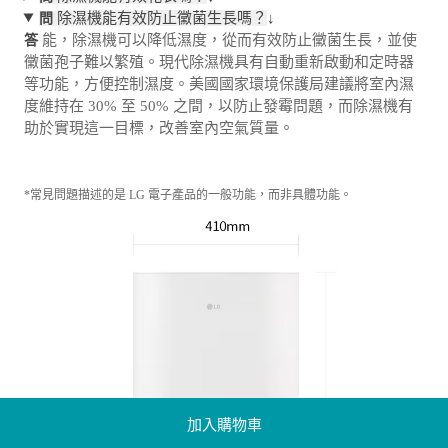
除濕機能有效防止黴菌生長嗎？
↓
問
能，除濕機可以降低濕度，從而有效防止黴菌生長，並使
答
黴菌孢子難以繁殖。現代除濕機具有自動重新啟動和定時器
等功能，方便控制濕度。美國國家環境保護局建議將室內濕
度維持在 30% 至 50% 之間，以防止發霉問題，而除濕機有
助於實現這一目標，改善室內空氣質量。
*常見問題描述的是 LG 電子產品的一般功能，而非具體功能。
加入購物車