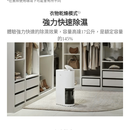
*在實際使用環境下可能會有所不同
1)
衣物乾燥模式
強力快速除濕
體驗強力快速的除濕效果，容量高達17公升，是額定容量
的145%