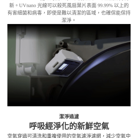
新。UVnano 光線可以殺死風扇葉片表面 99.99% 以上的
有害細菌和病毒，即使是難以清潔的區域，也確保能保持
潔淨。
潔淨過濾
呼吸經淨化的新鮮空氣
空氣穿過可清洗和重複使用的空氣濾淨濾網，減少空氣中