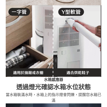
水箱感應器
透過燈光確認水箱水位狀態
當水箱裝滿水時，水箱上的指示燈會閃爍，提醒您水箱已
滿