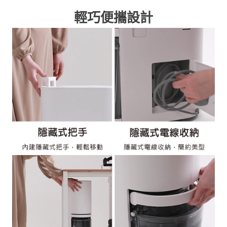
輕巧便攜設計