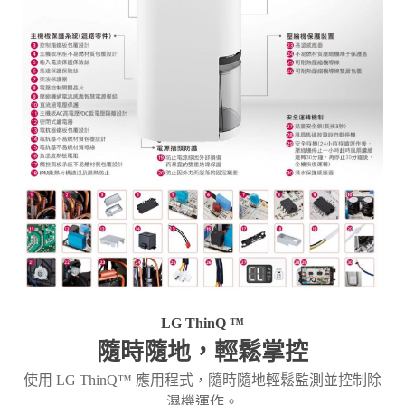
LG ThinQ ™
隨時隨地，輕鬆掌控
使用 LG ThinQ™ 應用程式，隨時隨地輕鬆監測並控制除
濕機運作。