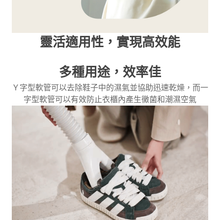
靈活適用性，實現高效能
多種用途，效率佳
Ｙ字型軟管可以去除鞋子中的濕氣並協助迅速乾燥，而一
字型軟管可以有效防止衣櫃內產生黴菌和潮濕空氣