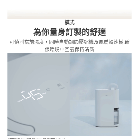
模式
為你量身訂製的舒適
可偵測當前濕度，同時自動調節壓縮機及風扇轉速樹,確
保環境中空氣保持清新