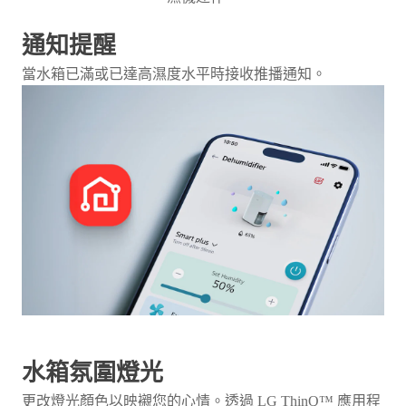
通知提醒
當水箱已滿或已達高濕度水平時接收推播通知。
水箱氛圍燈光
更改燈光顏色以映襯您的心情。透過 LG ThinQ™ 應用程