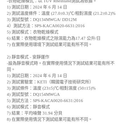
-衣物乾燥模式：以 TÜV Rheinland測試為依據。
1) 測試日期：2024 年 6 月 14 日
2) 測試溫度條件：溫度 (27.0±0.3)℃/相對濕度 (21.2±0.2)%
3) 測試型號：
DQ134MWGA/ DD12M
4）測試方法：SPS-KACA0020-6631:2016
5) 測試模式：衣物乾燥模式
6) 結果：衣物乾燥模式之除濕能力為17.47 公升/日
7) 在實際使用環境下測試結果可能有所不同。
2) 靜音模式 - 安靜運作
-設為靜音模式時。在實際使用情況下測試結果可能有所不
同。
1) 測試日期：2024 年 6 月 14 日
2) 測試實驗室：KETI（韓國電子技術研究所）
3) 測試條件：溫度 (23±5)℃/相對濕度 (50±15)%
4) 測試型號：DQ154MWGA
5) 測試方法：SPS-KACA0020-6631:2016
6) 測試模式：靜音模式
7) 結果：平均噪聲 31.94 分貝
8) 在實際使用情況下測試結果可能有所不同。