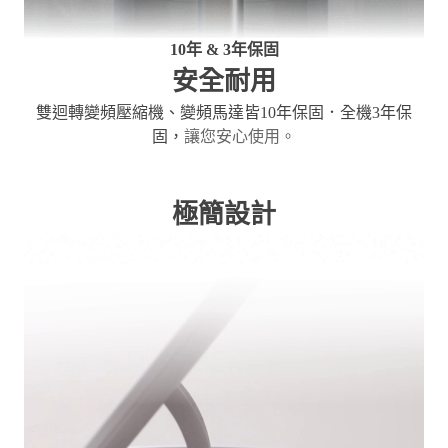
10年 & 3年保固
安全耐用
雙迴轉變頻壓縮機、變頻馬達皆10年保固．全機3年保
固，
讓您安心使用。
極簡設計