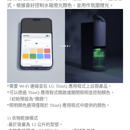
式，根據喜好控制水箱燈光顏色，並用作氛圍燈光。
*需要 Wi-Fi 連線並在 LG ThinQ 應用程式上註冊產品。
*可以透過 ThinQ 應用程式開啟或關閉照明並控制顏色。
（初始預設為“開啟”）
*照明顏色選項僅限於 ThinQ 應用程式中提供的顏色。
1) 衣物乾燥模式
-基於容量為 12 公升的型號。