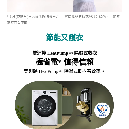
*圖片(或影片)內容僅供說明參考之用, 實際產品的樣式與部分顏色，可能依
國家而有不同。
節能又護衣
雙迴轉 HeatPump™ 除濕式乾衣
極省電* 值得信賴
雙迴轉 HeatPump™ 除濕式乾衣有效率。