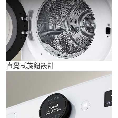
直覺式旋鈕設計