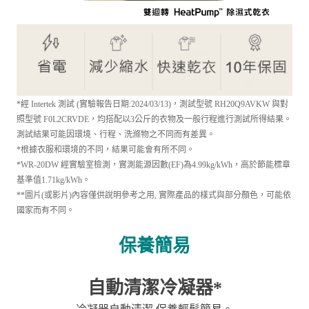
*經 Intertek 測試 (實驗報告日期:2024/03/13)，測試型號 RH20Q9AVKW 與對
照型號 F0L2CRVDE，均搭配以3公斤的衣物及一般行程進行測試所得結果。
測試結果可能因環境、行程、洗滌物之不同而有差異。
*根據衣服和環境的不同，結果可能會有所不同。
*WR-20DW 經實驗室檢測，實測能源因數(EF)為4.99kg/kWh，高於節能標章
基準值1.71kg/kWh。
**圖片(或影片)內容僅供說明參考之用, 實際產品的樣式與部分顏色，可能依
國家而有不同。
保養簡易
自動清潔冷凝器*