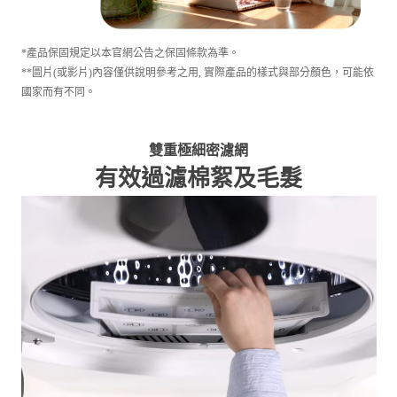
*產品保固規定以本官網公告之保固條款為準。
**圖片(或影片)內容僅供說明參考之用, 實際產品的樣式與部分顏色，可能依
國家而有不同。
雙重極細密濾網
有效過濾棉絮及毛髮