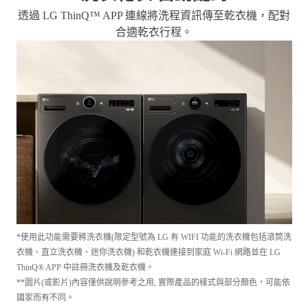
洗衣乾衣 自動配對
透過 LG ThinQ™ APP 連線將洗程資訊傳至乾衣機，配對
合適乾衣行程。
*使用此功能需要將洗衣機(限定型號為 LG 有 WIFI 功能的洗衣機包括滾筒洗
衣機、直立洗衣機、迷你洗衣機) 和乾衣機連接到家庭 Wi-Fi 網路並在 LG
ThinQ® APP 中註冊洗衣機及乾衣機。
**圖片(或影片)內容僅供說明參考之用, 實際產品的樣式與部分顏色，可能依