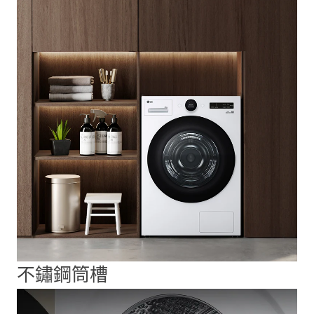
不鏽鋼筒槽