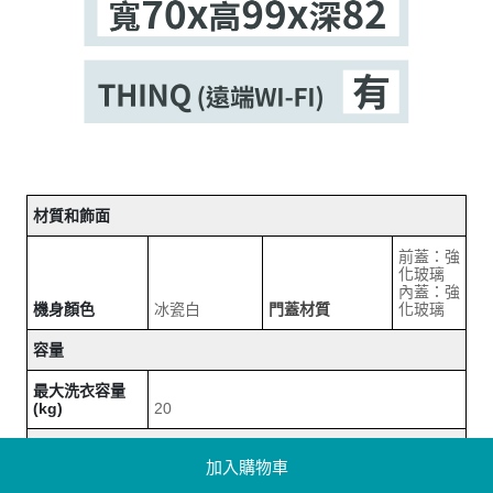
材質和飾面
前蓋：強
化玻璃
內蓋：強
機身顏色
冰瓷白
門蓋材質
化玻璃
容量
最大洗衣容量
(kg)
20
加入購物車
控制和顯示螢幕