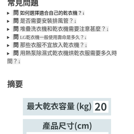
常見問題
問
如何選擇適合自己的乾衣機？↓
問
是否需要安裝排風管？↓
問
堆疊洗衣機和乾衣機需要注意甚麼？↓
問
LG乾衣機一般使用壽命是多久？↓
問
那些衣服不宜放入乾衣機？↓
問
用熱泵除濕式乾衣機烘乾衣服需要多久時
間？↓
摘要