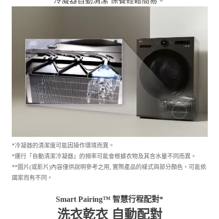
冷凝器自動清潔 保養輕鬆簡易。
*冷凝器的清潔度可能因操作環境而異。
*運行「自動清潔冷凝器」的頻率可能會根據衣物及其含水量不同而異。
**圖片(或影片)內容僅供說明參考之用, 實際產品的樣式與部分顏色，可能依
國家而有不同。
Smart Pairing™ 智慧行程配對*