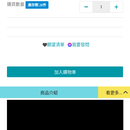
購買數量
庫存剩 20件
願望清單
我要發問
加入購物車
商品介紹
看更多...