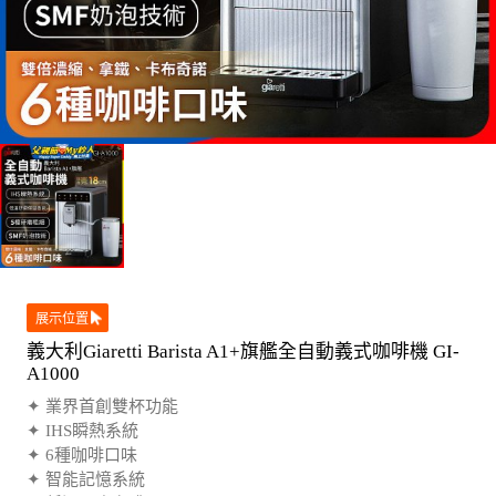
展示位置
義大利Giaretti Barista A1+旗艦全自動義式咖啡機 GI-
A1000
✦ 業界首創雙杯功能
✦ IHS瞬熱系統
✦ 6種咖啡口味
✦ 智能記憶系統