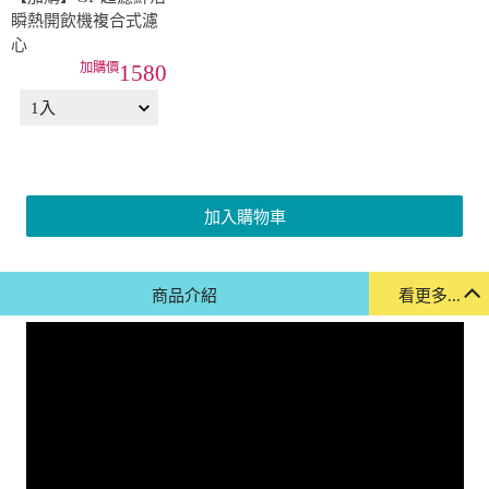
瞬熱開飲機複合式濾
心
1580
加入購物車
商品介紹
看更多...