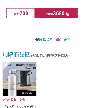
700
3680
現折
折後價
願望清單
我要發問
加購商品區
(欲加購請直接點選圖片)
建議6-12個月更換
【加購】GP 超濾鮮活