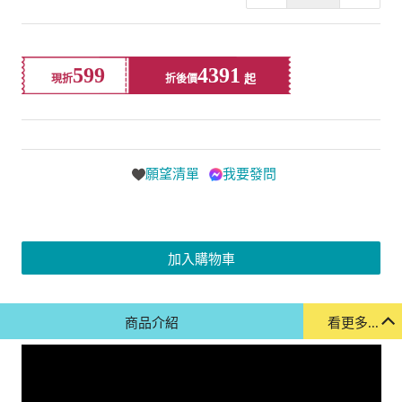
599
4391
現折
折後價
願望清單
我要發問
加入購物車
商品介紹
看更多...