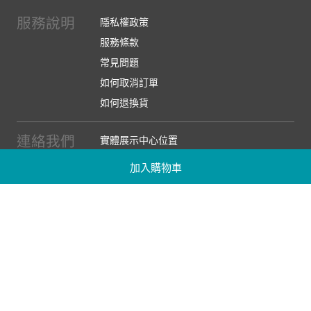
服務說明
隱私權政策
服務條款
常見問題
如何取消訂單
如何退換貨
連絡我們
實體展示中心位置
實體購物服務條款
加入購物車
廠商提案
企業採購
訂閱486電子報
關於我們
關於486團購
媒體報導
486部落格