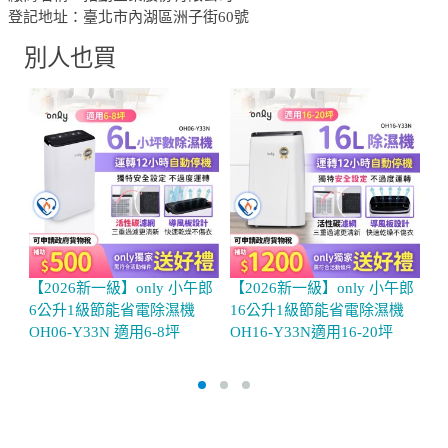
登記地址：臺北市內湖區洲子街60號
別人也買
【2026新一級】only 小午郎
【2026新一級】only 小午郎
L
6公升1級節能省電除濕機
16公升1級節能省電除濕機
W
OH06-Y33N 適用6-8坪
OH16-Y33N適用16-20坪
調
坪