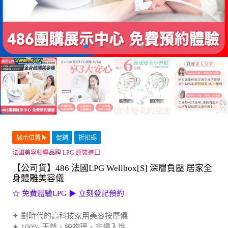
展示位置
促銷
折扣碼
法國美容領導品牌 LPG 原裝進口
【公司貨】486 法國LPG Wellbox[S] 深層負壓 居家全
身體雕美容儀
☆ 免費體驗LPG ▶ 立刻登記預約
✦ 劃時代的高科技家用美容按摩儀
✦ 100% 天然、純物理、非侵入性