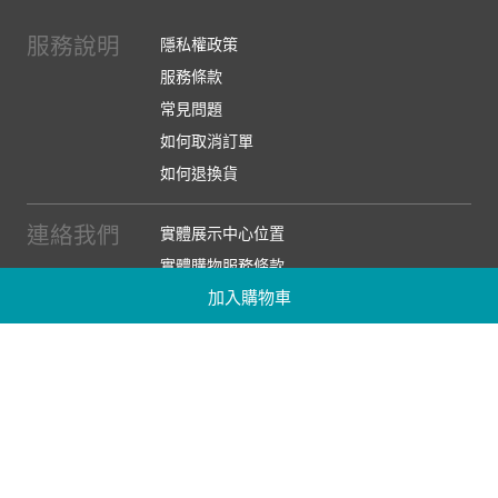
服務說明
隱私權政策
服務條款
常見問題
如何取消訂單
如何退換貨
連絡我們
實體展示中心位置
實體購物服務條款
加入購物車
廠商提案
企業採購
訂閱486電子報
關於我們
關於486團購
媒體報導
486部落格