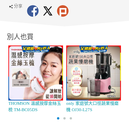
分享
別人也買
THOMSON 溫感按摩金絲玉
only 家庭號大口徑蔬果慢磨
【
梳 TM-BC05DS
機 OJ30-L27S
摩