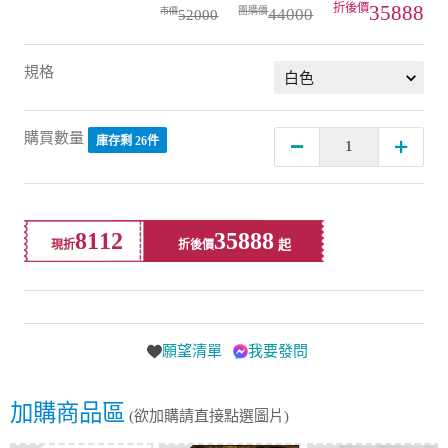
35888
44000
52000
規格
購買數量
庫存剩 26件
8112
35888
現折
折後價
願望清單
我要發問
加購商品區
(欲加購請直接點選圖片)