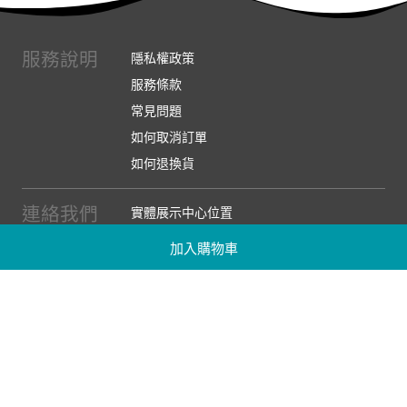
服務說明
隱私權政策
服務條款
常見問題
如何取消訂單
如何退換貨
連絡我們
實體展示中心位置
實體購物服務條款
加入購物車
廠商提案
企業採購
訂閱486電子報
關於我們
關於486團購
媒體報導
486部落格