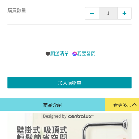
購買數量
願望清單
我要發問
加入購物車
商品介紹
看更多...