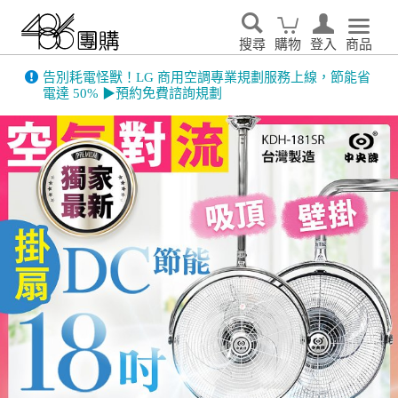
搜尋
購物
登入
商品
486門市展示機限量出清！享原廠保固 ➔ 超值優惠搶先看