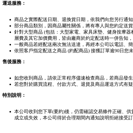
運送服務：
商品之實際配送日期、退換貨日期，依我們向您另行通知
部分商品類別，因商品屬性關係，將有專人與您約定送貨
針對大型商品 (包括：大型家電、家具床墊、健身按摩器
層費及其它加價費用，皆由廠商於約定配送時一併告知，
一般商品若經配送兩次無法送達，再經本公司以電話、簡訊
依照客戶指定配送之商品 (約配商品) 接獲訂單逾90
售後服務：
如您收到商品，請依正常程序儘速檢查商品，若商品發生
若您對於購買流程、付款方式、退貨及商品運送方式有疑
特別說明：
本公司收到您下單(要約)後，仍需確認交易條件正確、
成立或失效，本公司得於合理期間內通知說明拒絕接受訂