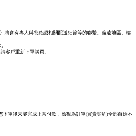
假日〉將會有專人與您確認相關配送細節等的聯繫。偏遠地區、樓
款。
，請客戶重新下單購買。
您下單後未能完成正常付款，應視為訂單(買賣契約)全部自始不