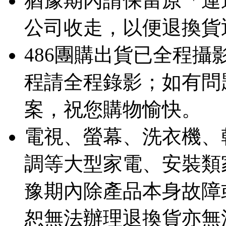
猶豫期內請保留原「運
公司收走，以便退換貨
486團購出貨已全程
程請全程錄影；如有問
案，祝您購物愉快。
電視、螢幕、洗衣機、
調等大型家電、安裝類
豫期內除產品本身故障
恕無法辦理退換貨亦無