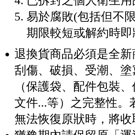
已拆封之個人衛生用
易於腐敗(包括但不限
期限較短或解約時即
退換貨商品必須是全新
刮傷、破損、受潮、塗
（保護袋、配件包裝、
文件...等）之完整性
無法恢復原狀時，將收