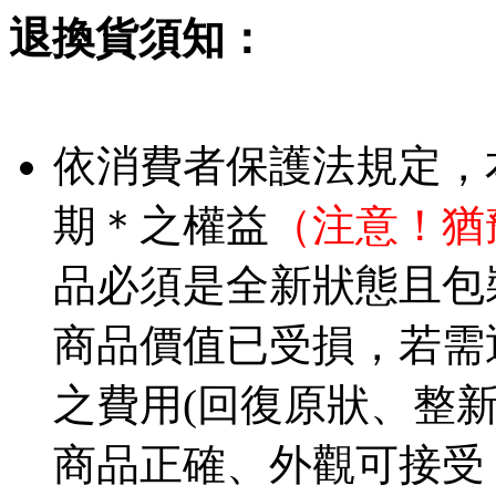
退換貨須知：
依消費者保護法規定，
期＊之權益
（注意！猶
品必須是全新狀態且包
商品價值已受損，若需
之費用(回復原狀、整
商品正確、外觀可接受