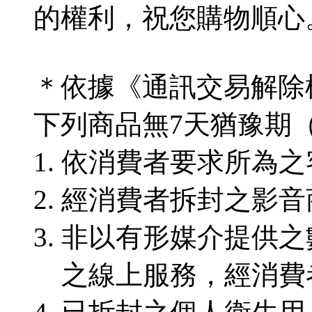
的權利，祝您購物順心
＊依據《通訊交易解除
下列商品無7天猶豫期
依消費者要求所為之
經消費者拆封之影音
非以有形媒介提供之
之線上服務，經消費