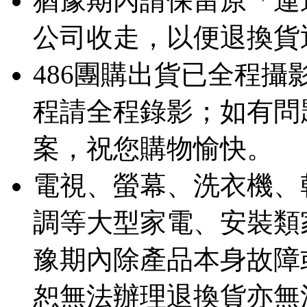
猶豫期內請保留原「運
公司收走，以便退換貨
486團購出貨已全程
程請全程錄影；如有問
案，祝您購物愉快。
電視、螢幕、洗衣機、
調等大型家電、安裝類
豫期內除產品本身故障
恕無法辦理退換貨亦無