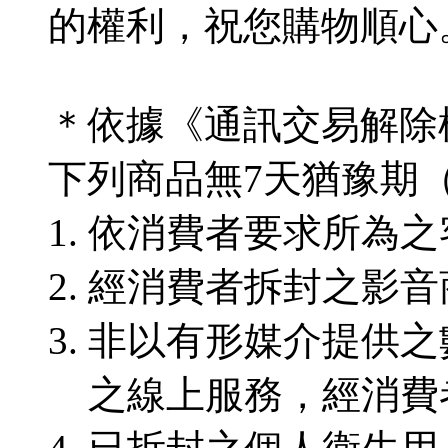
的權利，祝您購物順心
＊依據《通訊交易解除
下列商品無7天猶豫期
依消費者要求所為之
經消費者拆封之影音
非以有形媒介提供之
之線上服務，經消費