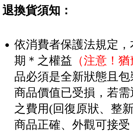
退換貨須知：
依消費者保護法規定，
期＊之權益
（注意！猶
品必須是全新狀態且包
商品價值已受損，若需
之費用(回復原狀、整
商品正確、外觀可接受