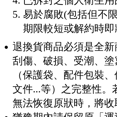
已拆封之個人衛生用
易於腐敗(包括但不限
期限較短或解約時即
退換貨商品必須是全新
刮傷、破損、受潮、塗
（保護袋、配件包裝、
文件...等）之完整性
無法恢復原狀時，將收