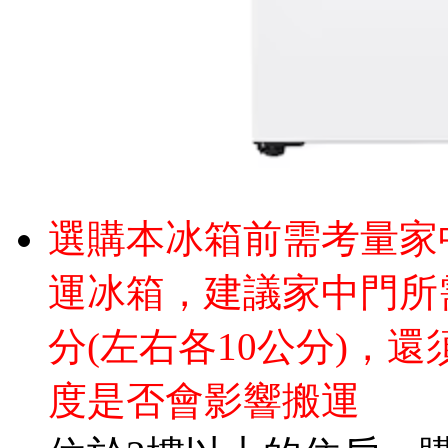
選購本冰箱前需考量家
運冰箱，建議家中門所需
分(左右各10公分)，
度是否會影響搬運