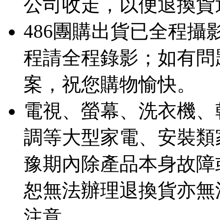
公司收走，以便退換貨
486團購出貨已全程
程請全程錄影；如有問
案，祝您購物愉快。
電視、螢幕、洗衣機、
調等大型家電、安裝類
豫期內除產品本身故障
恕無法辦理退換貨亦無
注意。