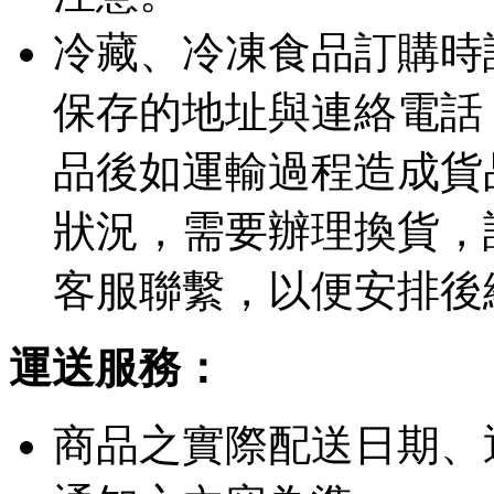
冷藏、冷凍食品訂購時
保存的地址與連絡電話
品後如運輸過程造成貨
狀況，需要辦理換貨，
客服聯繫，以便安排後
運送服務：
商品之實際配送日期、