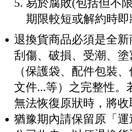
易於腐敗(包括但不限
期限較短或解約時即
退換貨商品必須是全新
刮傷、破損、受潮、塗
（保護袋、配件包裝、
文件...等）之完整性
無法恢復原狀時，將收
猶豫期內請保留原「運