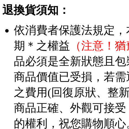
退換貨須知：
依消費者保護法規定，
期＊之權益
（注意！猶
品必須是全新狀態且包
商品價值已受損，若需
之費用(回復原狀、整
商品正確、外觀可接受
的權利，祝您購物順心