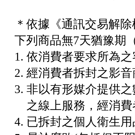
＊依據《通訊交易解除
下列商品無7天猶豫期
依消費者要求所為之
經消費者拆封之影音
非以有形媒介提供之
之線上服務，經消費
已拆封之個人衛生用