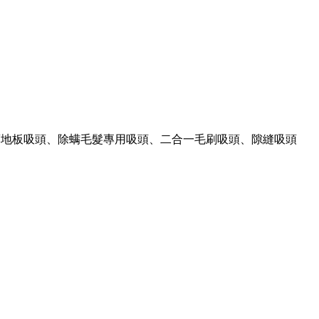
輕薄地板吸頭、除螨毛髮專用吸頭、二合一毛刷吸頭、隙縫吸頭