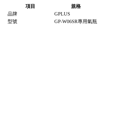
項目
規格
品牌
GPLUS
型號
GP-W06SR專用氣瓶