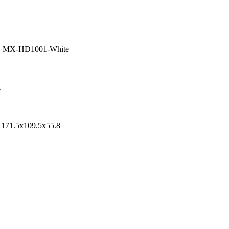
 | MX-HD1001-White
1
.5x109.5x55.8