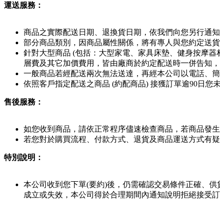
運送服務：
商品之實際配送日期、退換貨日期，依我們向您另行通知
部分商品類別，因商品屬性關係，將有專人與您約定送貨
針對大型商品 (包括：大型家電、家具床墊、健身按摩器
層費及其它加價費用，皆由廠商於約定配送時一併告知，
一般商品若經配送兩次無法送達，再經本公司以電話、簡訊
依照客戶指定配送之商品 (約配商品) 接獲訂單逾90
售後服務：
如您收到商品，請依正常程序儘速檢查商品，若商品發生
若您對於購買流程、付款方式、退貨及商品運送方式有疑
特別說明：
本公司收到您下單(要約)後，仍需確認交易條件正確、
成立或失效，本公司得於合理期間內通知說明拒絕接受訂