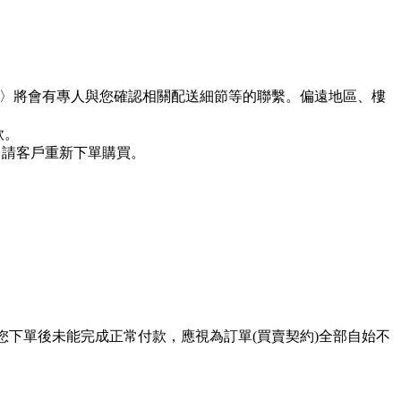
假日〉將會有專人與您確認相關配送細節等的聯繫。偏遠地區、樓
款。
，請客戶重新下單購買。
您下單後未能完成正常付款，應視為訂單(買賣契約)全部自始不