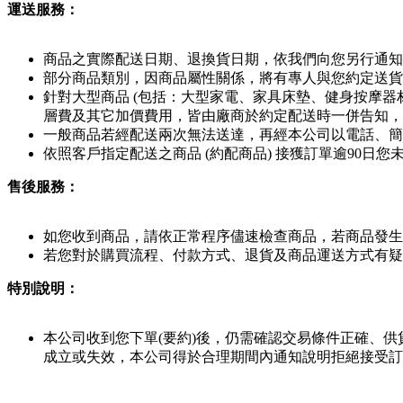
運送服務：
商品之實際配送日期、退換貨日期，依我們向您另行通知
部分商品類別，因商品屬性關係，將有專人與您約定送貨
針對大型商品 (包括：大型家電、家具床墊、健身按摩器
層費及其它加價費用，皆由廠商於約定配送時一併告知，
一般商品若經配送兩次無法送達，再經本公司以電話、簡訊
依照客戶指定配送之商品 (約配商品) 接獲訂單逾90
售後服務：
如您收到商品，請依正常程序儘速檢查商品，若商品發生
若您對於購買流程、付款方式、退貨及商品運送方式有疑
特別說明：
本公司收到您下單(要約)後，仍需確認交易條件正確、
成立或失效，本公司得於合理期間內通知說明拒絕接受訂