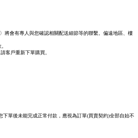
假日〉將會有專人與您確認相關配送細節等的聯繫。偏遠地區、樓
款。
，請客戶重新下單購買。
您下單後未能完成正常付款，應視為訂單(買賣契約)全部自始不