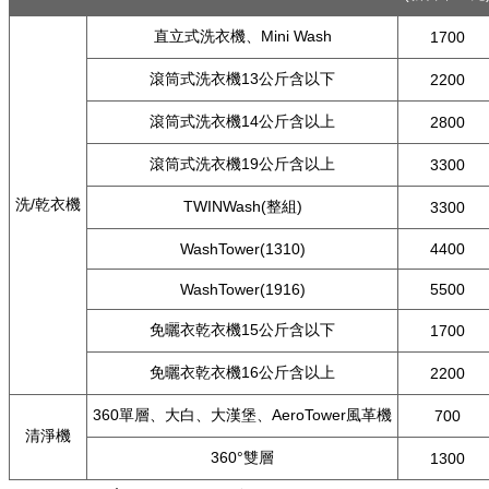
直立式洗衣機、Mini Wash
1700
滾筒式洗衣機13公斤含以下
2200
滾筒式洗衣機14公斤含以上
2800
滾筒式洗衣機19公斤含以上
3300
洗/乾衣機
TWINWash(整組)
3300
WashTower(1310)
4400
WashTower(1916)
5500
免曬衣乾衣機15公斤含以下
1700
免曬衣乾衣機16公斤含以上
2200
360單層、大白、大漢堡、AeroTower風革機
700
清淨機
360°雙層
1300