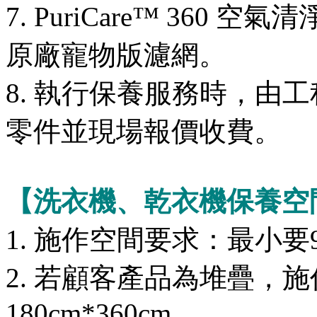
7. PuriCare™ 36
原廠寵物版濾網。
8. 執行保養服務時，由
零件並現場報價收費。
【洗衣機、乾衣機保養空
1. 施作空間要求：最小要90c
2. 若顧客產品為堆疊，
180cm*360cm