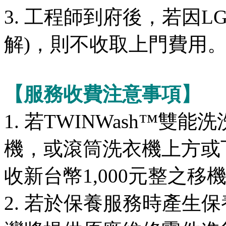
3. 工程師到府後，若因
解)，則不收取上門費用
【服務收費注意事項】
1. 若TWINWash™雙
機，或滾筒洗衣機上方或
收新台幣1,000元整之移
2. 若於保養服務時產生