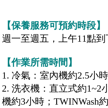
【保養服務可預約時段】
週一至週五，上午11點到下
【作業所需時間】
1. 冷氣：室內機約2.5小
2. 洗衣機：直立式約1~
機約3小時；TWINWash