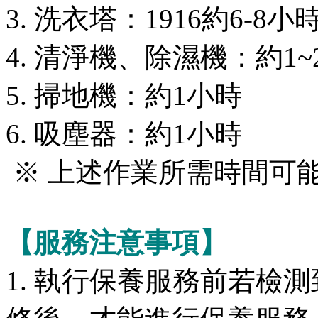
3. 洗衣塔：
1916
約6-8小時
4. 清淨機、除濕機：約1~
5. 掃地機：約1小時
6. 吸塵器：約1小時
※ 上述作業所需時間可
【服務注意事項】
1. 執行保養服務前若檢