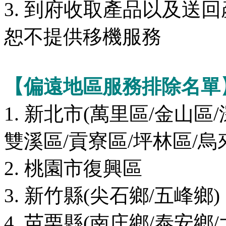
3. 到府收取產品以及送
恕不提供移機服務
【偏遠地區服務排除名單
1. 新北市(萬里區/金山區
雙溪區/貢寮區/坪林區/烏
2. 桃園市復興區
3. 新竹縣(尖石鄉/五峰鄉)
4. 苗栗縣(南庄鄉/泰安鄉