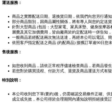
運送服務：
商品之實際配送日期、退換貨日期，依我們向您另行通知
部分商品類別，因商品屬性關係，將有專人與您約定送貨
針對大型商品 (包括：大型家電、家具床墊、健身按摩器
層費及其它加價費用，皆由廠商於約定配送時一併告知，
一般商品若經配送兩次無法送達，再經本公司以電話、簡訊
依照客戶指定配送之商品 (約配商品) 接獲訂單逾90
售後服務：
如您收到商品，請依正常程序儘速檢查商品，若商品發生
若您對於購買流程、付款方式、退貨及商品運送方式有疑
特別說明：
本公司收到您下單(要約)後，仍需確認交易條件正確、
成立或失效，本公司得於合理期間內通知說明拒絕接受訂