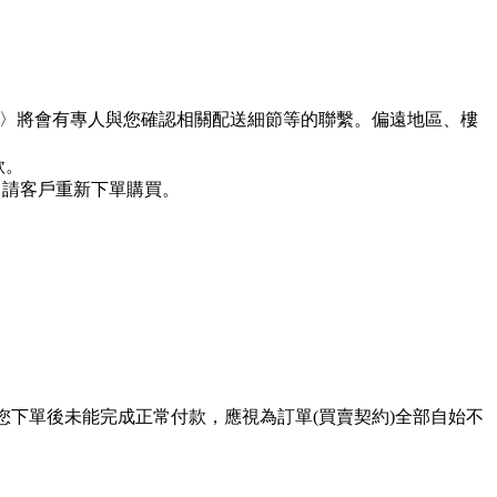
假日〉將會有專人與您確認相關配送細節等的聯繫。偏遠地區、樓
款。
，請客戶重新下單購買。
您下單後未能完成正常付款，應視為訂單(買賣契約)全部自始不