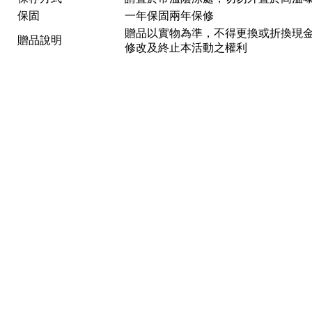
保固
一年保固兩年保修
贈品以實物為準，不得更換或折換現金
贈品說明
修改及終止本活動之權利