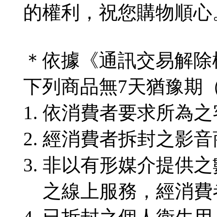
的權利，祝您購物順心
＊依據《通訊交易解除
下列商品無7天猶豫期
依消費者要求所為之
經消費者拆封之影音
非以有形媒介提供之
之線上服務，經消費