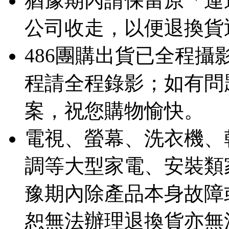
猶豫期內請保留原「運
公司收走，以便退換貨
486團購出貨已全程
程請全程錄影；如有問
案，祝您購物愉快。
電視、螢幕、洗衣機、
調等大型家電、安裝類
豫期內除產品本身故障
恕無法辦理退換貨亦無