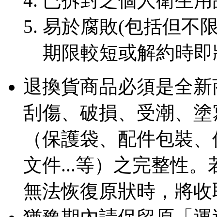
已拆封之個人衛生用
易於腐敗(包括但不限
期限較短或解約時即
退換貨商品必須是全新
刮傷、破損、受潮、塗
（保護袋、配件包裝、
文件...等）之完整性
無法恢復原狀時，將收