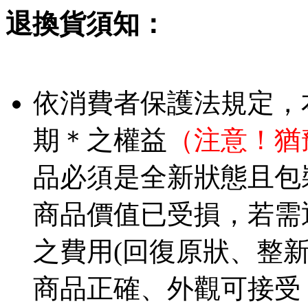
退換貨須知：
依消費者保護法規定，
期＊之權益
（注意！猶
品必須是全新狀態且包
商品價值已受損，若需
之費用(回復原狀、整
商品正確、外觀可接受