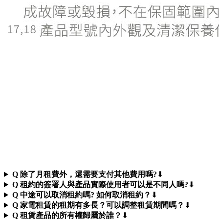
Q 除了月租費外，還需要支付其他費用嗎?
⬇︎
Q 租約的簽署人與產品實際使用者可以是不同人嗎?
⬇︎
Q 中途可以取消租約嗎? 如何取消租約？
⬇︎
Q 家電租賃的租期有多長？可以調整租賃期間嗎？
⬇︎
Q 租賃產品的所有權歸屬於誰？
⬇︎