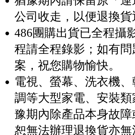
猶豫期內請保留原「運
公司收走，以便退換貨
486團購出貨已全程
程請全程錄影；如有問
案，祝您購物愉快。
電視、螢幕、洗衣機、
調等大型家電、安裝類
豫期內除產品本身故障
恕無法辦理退換貨亦無