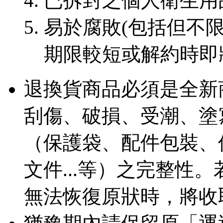
已拆封之個人衛生用
易於腐敗(包括但不限
期限較短或解約時即
退換貨商品必須是全新
刮傷、破損、受潮、塗
（保護袋、配件包裝、
文件...等）之完整性
無法恢復原狀時，將收