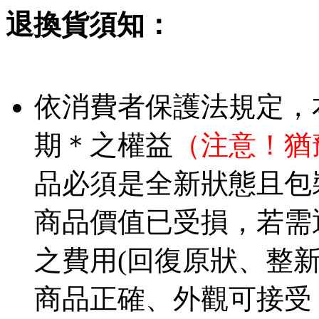
退換貨須知：
依消費者保護法規定，
期＊之權益
（注意！猶
品必須是全新狀態且包
商品價值已受損，若需
之費用(回復原狀、整
商品正確、外觀可接受