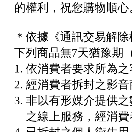
的權利，祝您購物順心
＊依據《通訊交易解除
下列商品無7天猶豫期
依消費者要求所為之
經消費者拆封之影音
非以有形媒介提供之
之線上服務，經消費