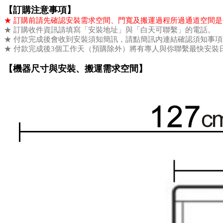
【訂購注意事項】
★ 訂購前請先確認安裝需求空間、門寬及搬運過程所過通道空間
★ 訂購收件資訊請填寫「安裝地址」與「白天可聯繫」的電話。
★ 付款完成後會收到安裝須知簡訊，請點簡訊內連結確認須知事
★ 付款完成後3個工作天（預購除外）將有專人與你聯繫最快安裝
【
機器尺寸與安裝、搬運需求空間
】