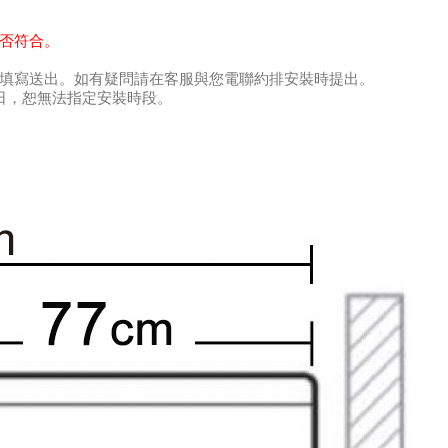
是否符合。
項填寫送出。如有疑問請在客服與您電聯約排安裝時提出。
日，恕無法指定安裝時段。