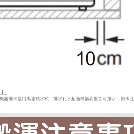
以上。
(機器排
水是用馬達抽水式，排水孔不超過機器高度皆可排水，排水孔