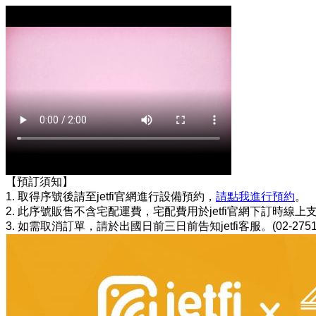
【預訂須知】
1. 取得序號後請至jetfi官網進行設備預約，
請點我進行預約
。
2. 此序號販售不含宅配運費，宅配費用於jetfi官網下訂時線上
3. 如需取消訂單，請於出國日前三日前告知jetfi客服。(02-2751-