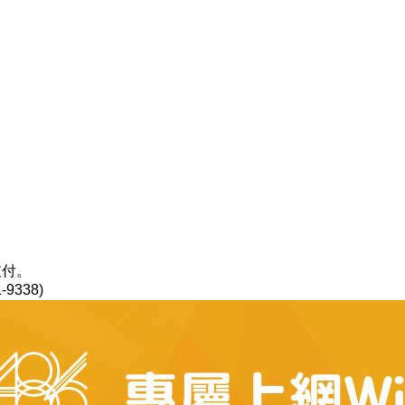
支付。
9338)