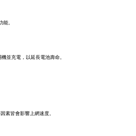
功能。
關機並充電，以延長電池壽命。
等因素皆會影響上網速度。