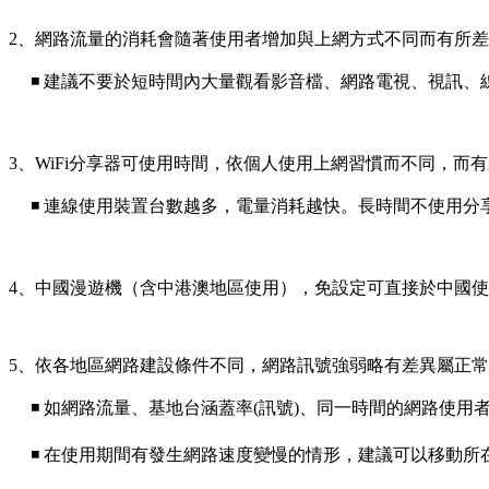
2、網路流量的消耗會隨著使用者增加與上網方式不同而有所
◾ 建議不要於短時間內大量觀看影音檔、網路電視、視訊、
3、WiFi分享器可使用時間，依個人使用上網習慣而不同，而
◾ 連線使用裝置台數越多，電量消耗越快。長時間不使用分享
4、中國漫遊機（含中港澳地區使用），免設定可直接於中國使用L
5、依各地區網路建設條件不同，網路訊號強弱略有差異屬正
◾ 如網路流量、基地台涵蓋率(訊號)、同一時間的網路使用
◾ 在使用期間有發生網路速度變慢的情形，建議可以移動所