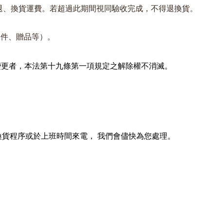
退、換貨運費。若超過此期間視同驗收完成，不得退換貨
。
文件、贈品等）。
變更者，
本法第十九條第一項規定之解除權不消滅。
換貨程序或於上班時間來電， 我們會儘快為您處理。