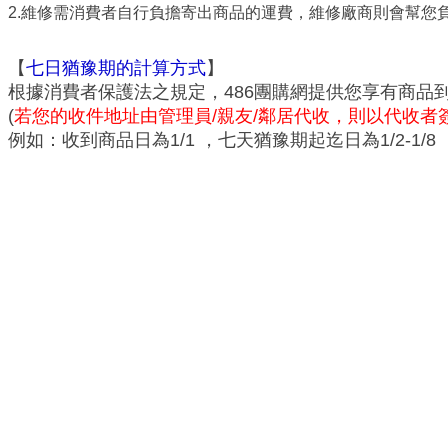
2.維修需消費者自行負擔寄出商品的運費，維修廠商則會幫您
【
七日猶豫期的計算方式
】
根據消費者保護法之規定，486團購網提供您享有商品
(
若您的收件地址由管理員/親友/鄰居代收，則以代收者
例如：收到商品日為1/1 ，七天猶豫期起迄日為1/2-1