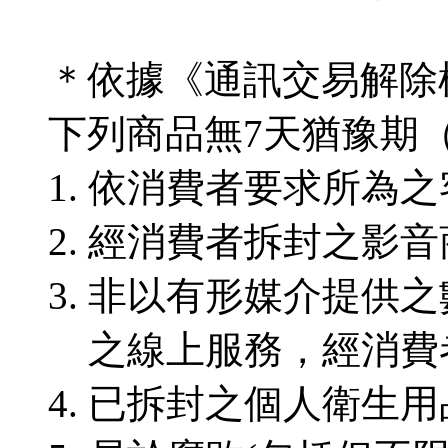
＊依據《通訊交易解除
下列商品無7天猶豫期
依消費者要求所為之
經消費者拆封之影音
非以有形媒介提供之
之線上服務，經消費
已拆封之個人衛生用