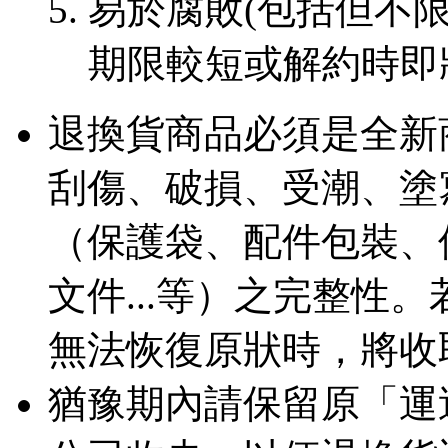
易於腐敗(包括但不限
期限較短或解約時即
退換貨商品必須是全新
刮傷、破損、受潮、塗
（保護袋、配件包裝、
文件...等）之完整性
無法恢復原狀時，將收
猶豫期內請保留原「運