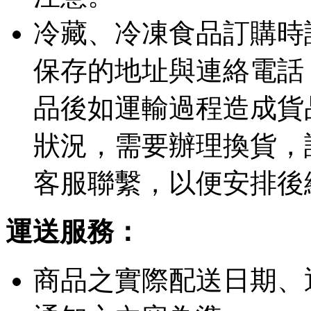
冷藏、冷凍食品訂購時
保存的地址與連絡電話
品後如運輸過程造成貨
狀況，需要辦理換貨，
客服聯繫，以便安排後
運送服務：
商品之實際配送日期、