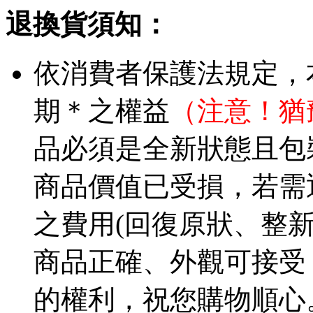
退換貨須知：
依消費者保護法規定，
期＊之權益
（注意！猶
品必須是全新狀態且包
商品價值已受損，若需
之費用(回復原狀、整
商品正確、外觀可接受
的權利，祝您購物順心