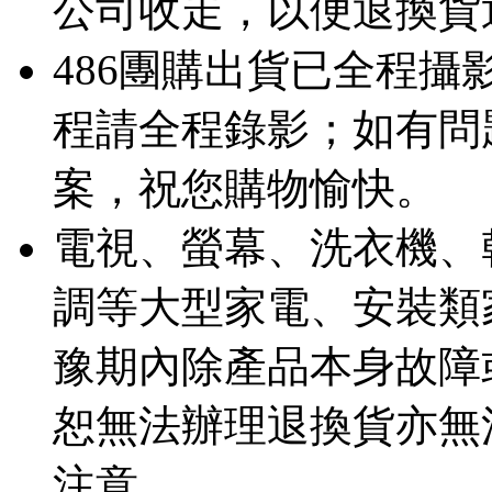
公司收走，以便退換貨
486團購出貨已全程
程請全程錄影；如有問
案，祝您購物愉快。
電視、螢幕、洗衣機、
調等大型家電、安裝類
豫期內除產品本身故障
恕無法辦理退換貨亦無
注意。